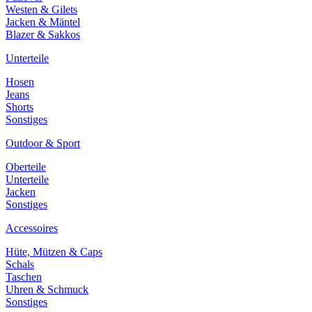
Westen & Gilets
Jacken & Mäntel
Blazer & Sakkos
Unterteile
Hosen
Jeans
Shorts
Sonstiges
Outdoor & Sport
Oberteile
Unterteile
Jacken
Sonstiges
Accessoires
Hüte, Mützen & Caps
Schals
Taschen
Uhren & Schmuck
Sonstiges