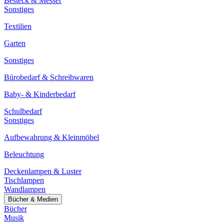
Besteck & Messer
Sonstiges
Textilien
Garten
Sonstiges
Bürobedarf & Schreibwaren
Baby- & Kinderbedarf
Schulbedarf
Sonstiges
Aufbewahrung & Kleinmöbel
Beleuchtung
Deckenlampen & Luster
Tischlampen
Wandlampen
Bücher & Medien
Bücher
Musik