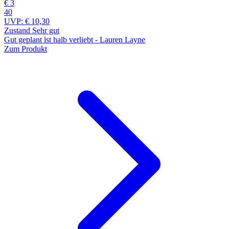
€ 3
40
UVP:
€ 10,30
Zustand Sehr gut
Gut geplant ist halb verliebt - Lauren Layne
Zum Produkt