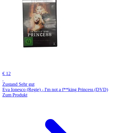
€ 12
Zustand Sehr gut
Eva Ionesco (Regie) - I'm not a f**king Princess (DVD)
Zum Produkt