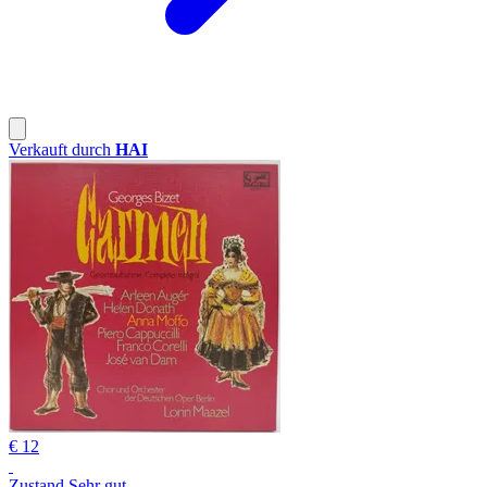
Verkauft durch
HAI
€ 12
Zustand Sehr gut