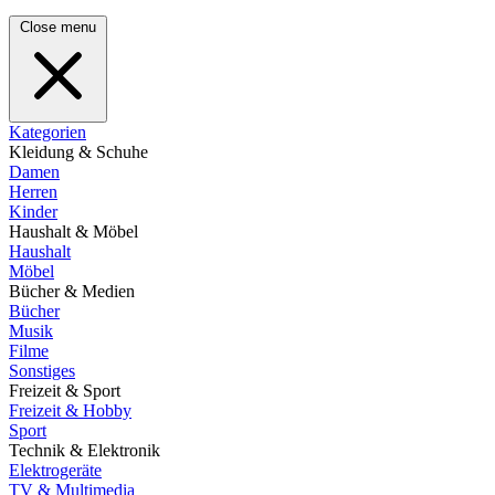
Close menu
Kategorien
Kleidung & Schuhe
Damen
Herren
Kinder
Haushalt & Möbel
Haushalt
Möbel
Bücher & Medien
Bücher
Musik
Filme
Sonstiges
Freizeit & Sport
Freizeit & Hobby
Sport
Technik & Elektronik
Elektrogeräte
TV & Multimedia