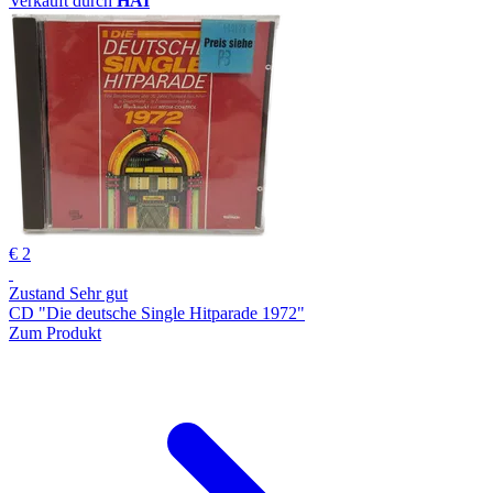
Verkauft durch
HAI
€ 2
Zustand Sehr gut
CD "Die deutsche Single Hitparade 1972"
Zum Produkt