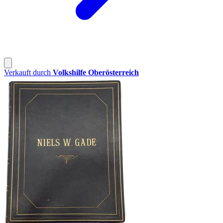
Verkauft durch
Volkshilfe Oberösterreich