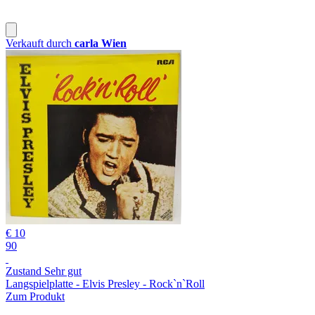
Verkauft durch
carla Wien
€ 10
90
Zustand Sehr gut
Langspielplatte - Elvis Presley - Rock`n`Roll
Zum Produkt