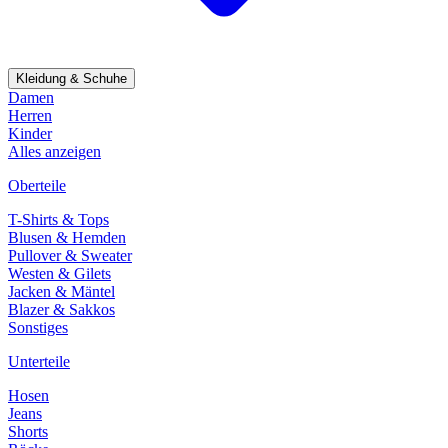
Kleidung & Schuhe
Damen
Herren
Kinder
Alles anzeigen
Oberteile
T-Shirts & Tops
Blusen & Hemden
Pullover & Sweater
Westen & Gilets
Jacken & Mäntel
Blazer & Sakkos
Sonstiges
Unterteile
Hosen
Jeans
Shorts