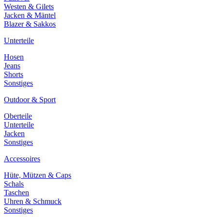
Westen & Gilets
Jacken & Mäntel
Blazer & Sakkos
Unterteile
Hosen
Jeans
Shorts
Sonstiges
Outdoor & Sport
Oberteile
Unterteile
Jacken
Sonstiges
Accessoires
Hüte, Mützen & Caps
Schals
Taschen
Uhren & Schmuck
Sonstiges