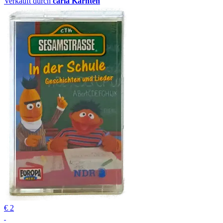
Verkauft durch
carla Kärnten
€ 2