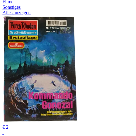
Filme
Sonstiges
Alles anzeigen
€ 2