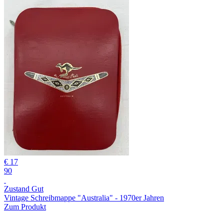
€ 17
90
Zustand Gut
Vintage Schreibmappe "Australia" - 1970er Jahren
Zum Produkt