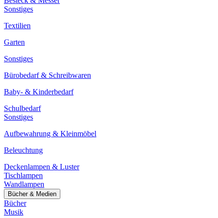
Besteck & Messer
Sonstiges
Textilien
Garten
Sonstiges
Bürobedarf & Schreibwaren
Baby- & Kinderbedarf
Schulbedarf
Sonstiges
Aufbewahrung & Kleinmöbel
Beleuchtung
Deckenlampen & Luster
Tischlampen
Wandlampen
Bücher & Medien
Bücher
Musik