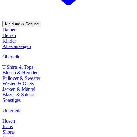
Kleidung & Schuhe
Damen
Herren
Kinder
Alles anzeigen
Oberteile
T-Shirts & Tops
Blusen & Hemden
Pullover & Sweater
Westen & Gilets
Jacken & Mäntel
Blazer & Sakkos
Sonstiges
Unterteile
Hosen
Jeans
Shorts