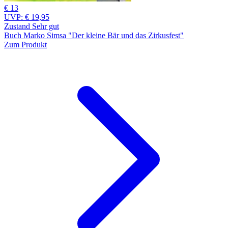
€ 13
UVP:
€ 19,95
Zustand Sehr gut
Buch Marko Simsa "Der kleine Bär und das Zirkusfest"
Zum Produkt