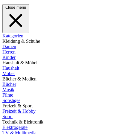
Close menu
Kategorien
Kleidung & Schuhe
Damen
Herren
Kinder
Haushalt & Möbel
Haushalt
Möbel
Bücher & Medien
Bücher
Musik
Filme
Sonstiges
Freizeit & Sport
Freizeit & Hobby
Sport
Technik & Elektronik
Elektrogeräte
TV & Multimedia