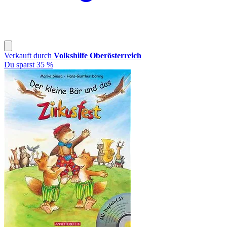
Verkauft durch
Volkshilfe Oberösterreich
Du sparst 35 %