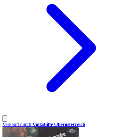
Verkauft durch
Volkshilfe Oberösterreich