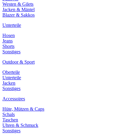
Westen & Gilets
Jacken & Mäntel
Blazer & Sakkos
Unterteile
Hosen
Jeans
Shorts
Sonstiges
Outdoor & Sport
Oberteile
Unterteile
Jacken
Sonstiges
Accessoires
Hüte, Mützen & Caps
Schals
Taschen
Uhren & Schmuck
Sonstiges