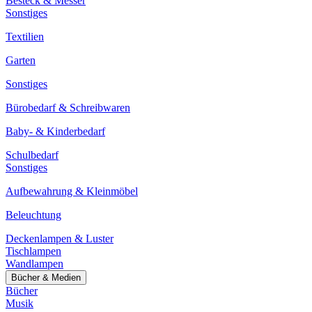
Besteck & Messer
Sonstiges
Textilien
Garten
Sonstiges
Bürobedarf & Schreibwaren
Baby- & Kinderbedarf
Schulbedarf
Sonstiges
Aufbewahrung & Kleinmöbel
Beleuchtung
Deckenlampen & Luster
Tischlampen
Wandlampen
Bücher & Medien
Bücher
Musik