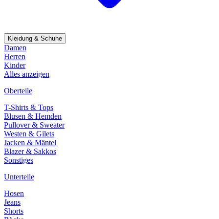
Kleidung & Schuhe
Damen
Herren
Kinder
Alles anzeigen
Oberteile
T-Shirts & Tops
Blusen & Hemden
Pullover & Sweater
Westen & Gilets
Jacken & Mäntel
Blazer & Sakkos
Sonstiges
Unterteile
Hosen
Jeans
Shorts