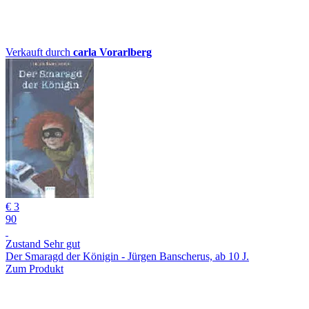
Verkauft durch
carla Vorarlberg
€ 3
90
Zustand Sehr gut
Der Smaragd der Königin - Jürgen Banscherus, ab 10 J.
Zum Produkt