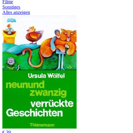
Filme
Sonstiges
Alles anzeigen
€ 39