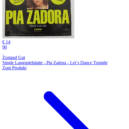
€ 14
90
Zustand Gut
Single Langspielplatte - Pia Zadora - Let`s Dance Tonight
Zum Produkt