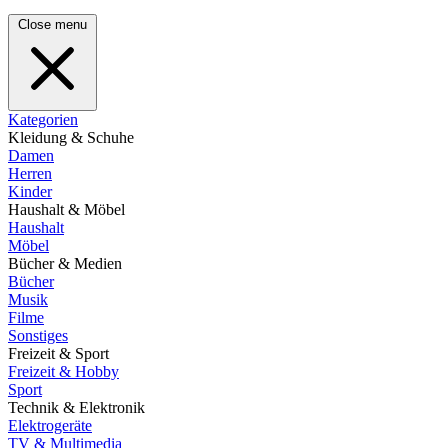
Close menu
Kategorien
Kleidung & Schuhe
Damen
Herren
Kinder
Haushalt & Möbel
Haushalt
Möbel
Bücher & Medien
Bücher
Musik
Filme
Sonstiges
Freizeit & Sport
Freizeit & Hobby
Sport
Technik & Elektronik
Elektrogeräte
TV & Multimedia