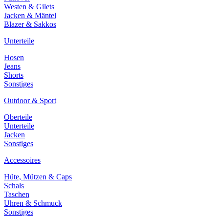
Westen & Gilets
Jacken & Mäntel
Blazer & Sakkos
Unterteile
Hosen
Jeans
Shorts
Sonstiges
Outdoor & Sport
Oberteile
Unterteile
Jacken
Sonstiges
Accessoires
Hüte, Mützen & Caps
Schals
Taschen
Uhren & Schmuck
Sonstiges