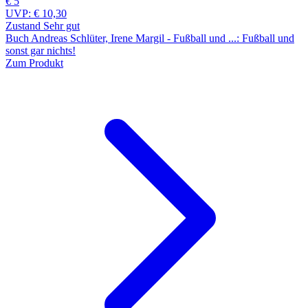
€ 5
UVP:
€ 10,30
Zustand Sehr gut
Buch Andreas Schlüter, Irene Margil - Fußball und ...: Fußball und
sonst gar nichts!
Zum Produkt