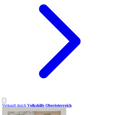
Verkauft durch
Volkshilfe Oberösterreich