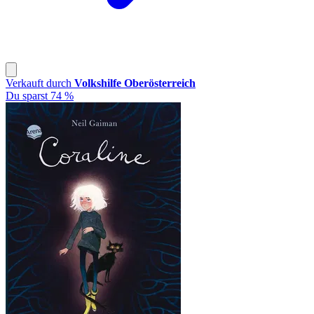
Verkauft durch
Volkshilfe Oberösterreich
Du sparst 74 %