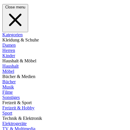
Close menu
Kategorien
Kleidung & Schuhe
Damen
Herren
Kinder
Haushalt & Möbel
Haushalt
Möbel
Bücher & Medien
Bücher
Musik
Filme
Sonstiges
Freizeit & Sport
Freizeit & Hobby
Sport
Technik & Elektronik
Elektrogeräte
TV & Multimedia