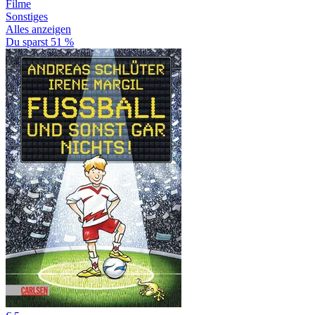
Filme
Sonstiges
Alles anzeigen
Du sparst 51 %