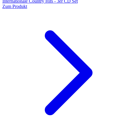
Internationale Country Hits - 3er CD Set
Zum Produkt