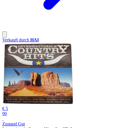
Verkauft durch
HAI
€ 5
90
Zustand Gut