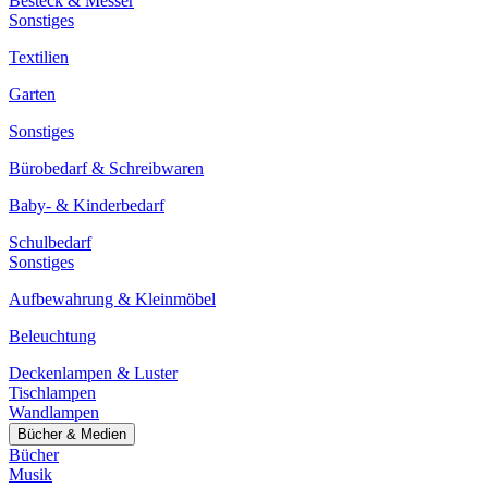
Besteck & Messer
Sonstiges
Textilien
Garten
Sonstiges
Bürobedarf & Schreibwaren
Baby- & Kinderbedarf
Schulbedarf
Sonstiges
Aufbewahrung & Kleinmöbel
Beleuchtung
Deckenlampen & Luster
Tischlampen
Wandlampen
Bücher & Medien
Bücher
Musik