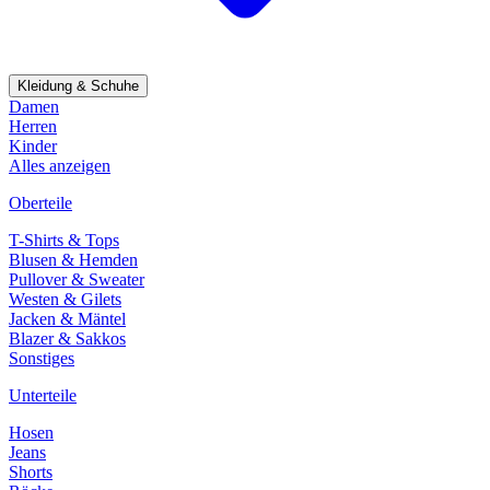
Kleidung & Schuhe
Damen
Herren
Kinder
Alles anzeigen
Oberteile
T-Shirts & Tops
Blusen & Hemden
Pullover & Sweater
Westen & Gilets
Jacken & Mäntel
Blazer & Sakkos
Sonstiges
Unterteile
Hosen
Jeans
Shorts