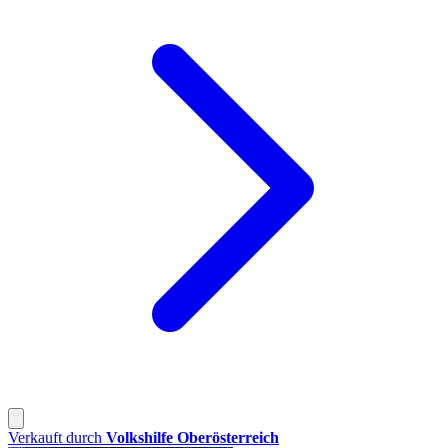
Verkauft durch
Volkshilfe Oberösterreich