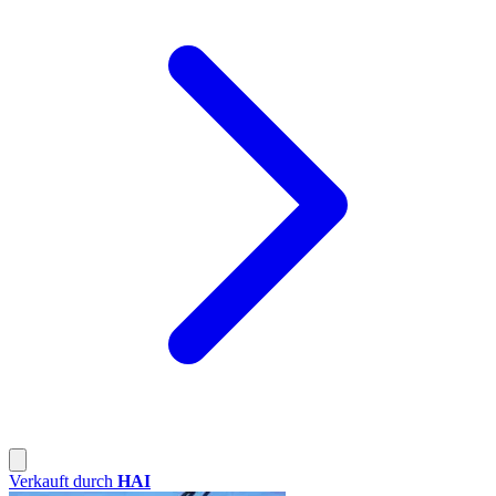
Verkauft durch
HAI