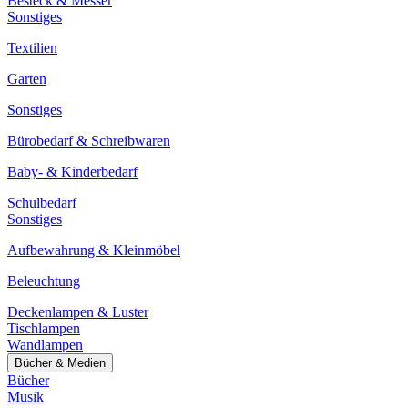
Besteck & Messer
Sonstiges
Textilien
Garten
Sonstiges
Bürobedarf & Schreibwaren
Baby- & Kinderbedarf
Schulbedarf
Sonstiges
Aufbewahrung & Kleinmöbel
Beleuchtung
Deckenlampen & Luster
Tischlampen
Wandlampen
Bücher & Medien
Bücher
Musik