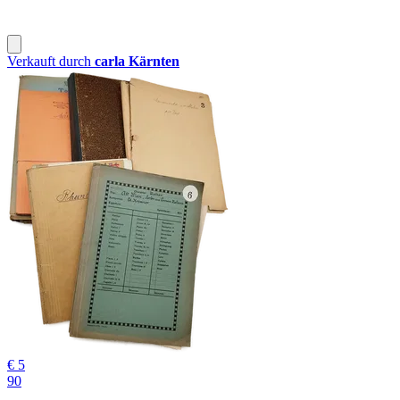
Verkauft durch
carla Kärnten
€ 5
90