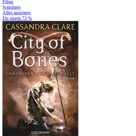
Filme
Sonstiges
Alles anzeigen
Du sparst 73 %