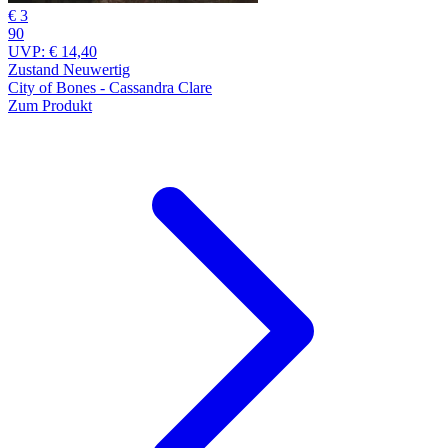
€ 3
90
UVP:
€ 14,40
Zustand Neuwertig
City of Bones - Cassandra Clare
Zum Produkt