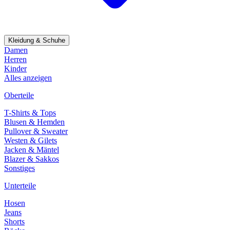
Kleidung & Schuhe
Damen
Herren
Kinder
Alles anzeigen
Oberteile
T-Shirts & Tops
Blusen & Hemden
Pullover & Sweater
Westen & Gilets
Jacken & Mäntel
Blazer & Sakkos
Sonstiges
Unterteile
Hosen
Jeans
Shorts