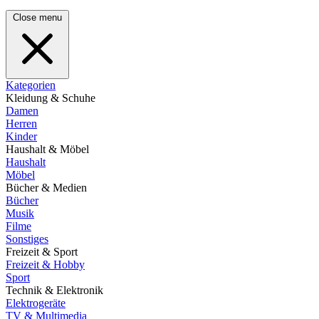
Close menu
Kategorien
Kleidung & Schuhe
Damen
Herren
Kinder
Haushalt & Möbel
Haushalt
Möbel
Bücher & Medien
Bücher
Musik
Filme
Sonstiges
Freizeit & Sport
Freizeit & Hobby
Sport
Technik & Elektronik
Elektrogeräte
TV & Multimedia