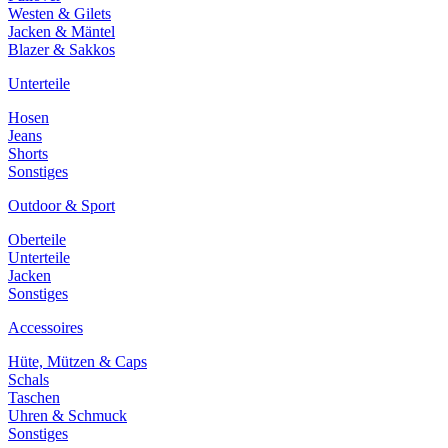
Westen & Gilets
Jacken & Mäntel
Blazer & Sakkos
Unterteile
Hosen
Jeans
Shorts
Sonstiges
Outdoor & Sport
Oberteile
Unterteile
Jacken
Sonstiges
Accessoires
Hüte, Mützen & Caps
Schals
Taschen
Uhren & Schmuck
Sonstiges