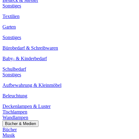
Besteck & Messer
Sonstiges
Textilien
Garten
Sonstiges
Bürobedarf & Schreibwaren
Baby- & Kinderbedarf
Schulbedarf
Sonstiges
Aufbewahrung & Kleinmöbel
Beleuchtung
Deckenlampen & Luster
Tischlampen
Wandlampen
Bücher & Medien
Bücher
Musik