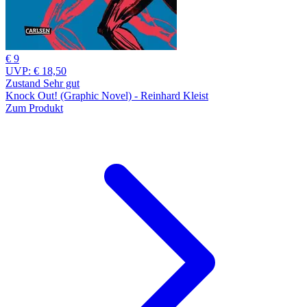
€ 9
UVP:
€ 18,50
Zustand Sehr gut
Knock Out! (Graphic Novel) - Reinhard Kleist
Zum Produkt