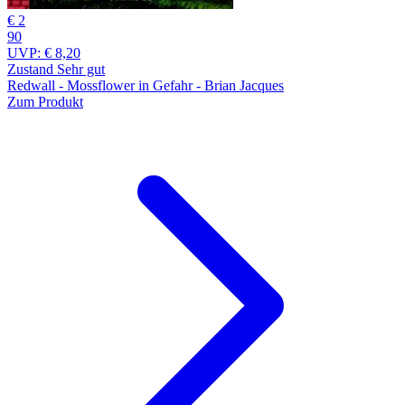
€ 2
90
UVP:
€ 8,20
Zustand Sehr gut
Redwall - Mossflower in Gefahr - Brian Jacques
Zum Produkt