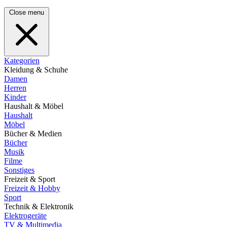
Close menu
Kategorien
Kleidung & Schuhe
Damen
Herren
Kinder
Haushalt & Möbel
Haushalt
Möbel
Bücher & Medien
Bücher
Musik
Filme
Sonstiges
Freizeit & Sport
Freizeit & Hobby
Sport
Technik & Elektronik
Elektrogeräte
TV & Multimedia