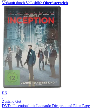
Verkauft durch
Volkshilfe Oberösterreich
€ 3
Zustand Gut
DVD "Inception" mit Leonardo Dicaprio und Ellen Page