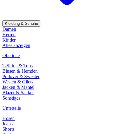
Kleidung & Schuhe
Damen
Herren
Kinder
Alles anzeigen
Oberteile
T-Shirts & Tops
Blusen & Hemden
Pullover & Sweater
Westen & Gilets
Jacken & Mäntel
Blazer & Sakkos
Sonstiges
Unterteile
Hosen
Jeans
Shorts