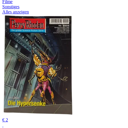
Filme
Sonstiges
Alles anzeigen
€ 2