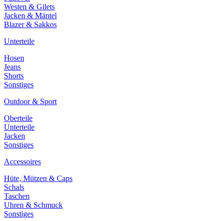
Westen & Gilets
Jacken & Mäntel
Blazer & Sakkos
Unterteile
Hosen
Jeans
Shorts
Sonstiges
Outdoor & Sport
Oberteile
Unterteile
Jacken
Sonstiges
Accessoires
Hüte, Mützen & Caps
Schals
Taschen
Uhren & Schmuck
Sonstiges