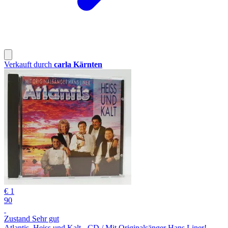
Verkauft durch
carla Kärnten
€ 1
90
Zustand Sehr gut
Atlantis, Heiss und Kalt - CD / Mit Originalsänger Hans Liner!