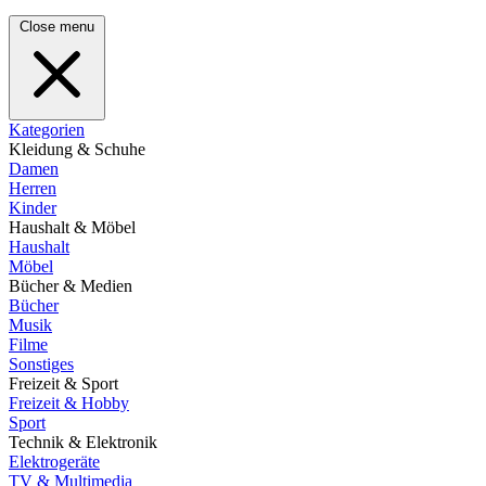
Close menu
Kategorien
Kleidung & Schuhe
Damen
Herren
Kinder
Haushalt & Möbel
Haushalt
Möbel
Bücher & Medien
Bücher
Musik
Filme
Sonstiges
Freizeit & Sport
Freizeit & Hobby
Sport
Technik & Elektronik
Elektrogeräte
TV & Multimedia