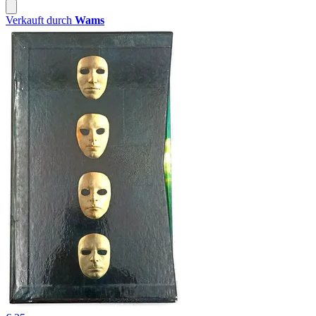
Verkauft durch
Wams