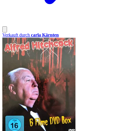
Verkauft durch
carla Kärnten