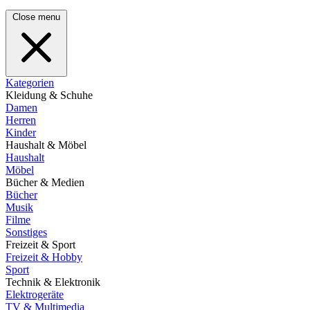
Close menu
Kategorien
Kleidung & Schuhe
Damen
Herren
Kinder
Haushalt & Möbel
Haushalt
Möbel
Bücher & Medien
Bücher
Musik
Filme
Sonstiges
Freizeit & Sport
Freizeit & Hobby
Sport
Technik & Elektronik
Elektrogeräte
TV & Multimedia