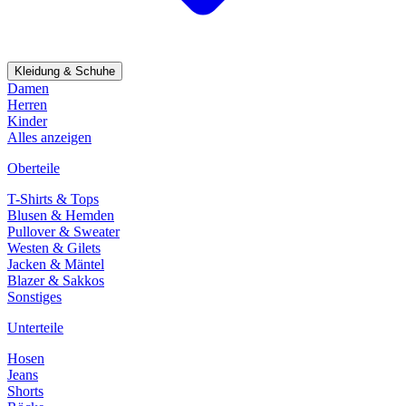
Kleidung & Schuhe
Damen
Herren
Kinder
Alles anzeigen
Oberteile
T-Shirts & Tops
Blusen & Hemden
Pullover & Sweater
Westen & Gilets
Jacken & Mäntel
Blazer & Sakkos
Sonstiges
Unterteile
Hosen
Jeans
Shorts