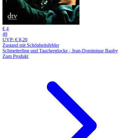
€ 4
49
UVP:
€ 8,20
Zustand mit Schönheitsfehler
Schmetterling und Taucherglocke - Jean-Dominique Bauby
Zum Produkt