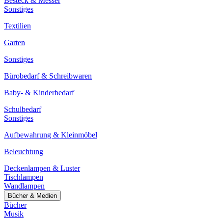
Besteck & Messer
Sonstiges
Textilien
Garten
Sonstiges
Bürobedarf & Schreibwaren
Baby- & Kinderbedarf
Schulbedarf
Sonstiges
Aufbewahrung & Kleinmöbel
Beleuchtung
Deckenlampen & Luster
Tischlampen
Wandlampen
Bücher & Medien
Bücher
Musik