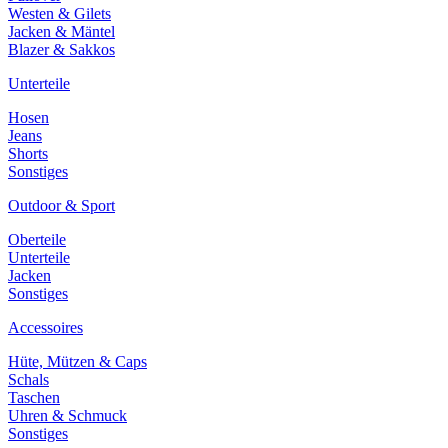
Westen & Gilets
Jacken & Mäntel
Blazer & Sakkos
Unterteile
Hosen
Jeans
Shorts
Sonstiges
Outdoor & Sport
Oberteile
Unterteile
Jacken
Sonstiges
Accessoires
Hüte, Mützen & Caps
Schals
Taschen
Uhren & Schmuck
Sonstiges