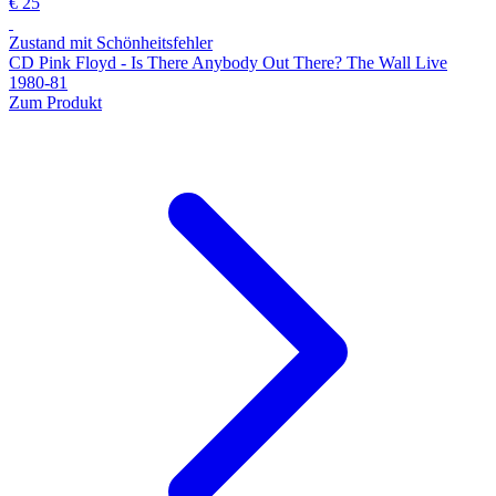
€ 25
Zustand mit Schönheitsfehler
CD Pink Floyd - Is There Anybody Out There? The Wall Live
1980-81
Zum Produkt