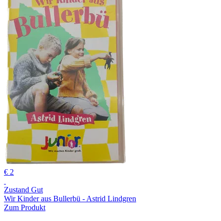
€ 2
Zustand Gut
Wir Kinder aus Bullerbü - Astrid Lindgren
Zum Produkt