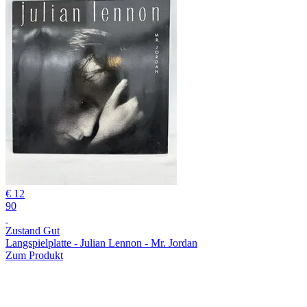
€ 12
90
Zustand Gut
Langspielplatte - Julian Lennon - Mr. Jordan
Zum Produkt