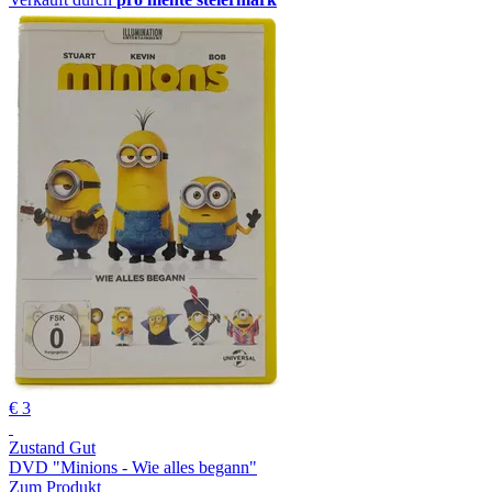
€ 3
Zustand Gut
DVD "Minions - Wie alles begann"
Zum Produkt