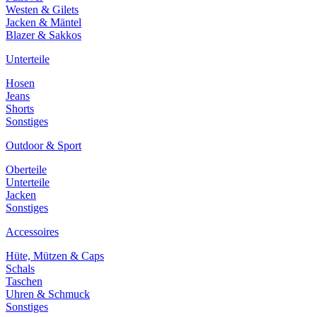
Westen & Gilets
Jacken & Mäntel
Blazer & Sakkos
Unterteile
Hosen
Jeans
Shorts
Sonstiges
Outdoor & Sport
Oberteile
Unterteile
Jacken
Sonstiges
Accessoires
Hüte, Mützen & Caps
Schals
Taschen
Uhren & Schmuck
Sonstiges