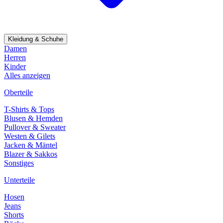
Kleidung & Schuhe
Damen
Herren
Kinder
Alles anzeigen
Oberteile
T-Shirts & Tops
Blusen & Hemden
Pullover & Sweater
Westen & Gilets
Jacken & Mäntel
Blazer & Sakkos
Sonstiges
Unterteile
Hosen
Jeans
Shorts