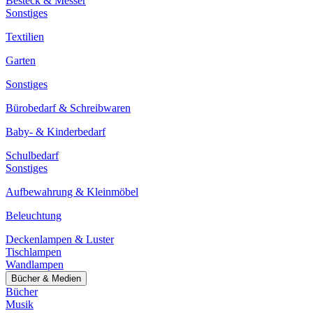
Besteck & Messer
Sonstiges
Textilien
Garten
Sonstiges
Bürobedarf & Schreibwaren
Baby- & Kinderbedarf
Schulbedarf
Sonstiges
Aufbewahrung & Kleinmöbel
Beleuchtung
Deckenlampen & Luster
Tischlampen
Wandlampen
Bücher & Medien
Bücher
Musik