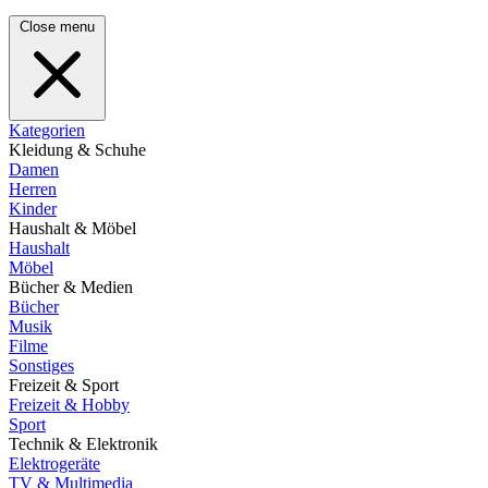
Close menu
Kategorien
Kleidung & Schuhe
Damen
Herren
Kinder
Haushalt & Möbel
Haushalt
Möbel
Bücher & Medien
Bücher
Musik
Filme
Sonstiges
Freizeit & Sport
Freizeit & Hobby
Sport
Technik & Elektronik
Elektrogeräte
TV & Multimedia