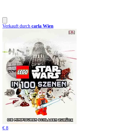
Verkauft durch
carla Wien
€ 8