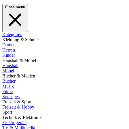
Close menu
Kategorien
Kleidung & Schuhe
Damen
Herren
Kinder
Haushalt & Möbel
Haushalt
Möbel
Bücher & Medien
Bücher
Musik
Filme
Sonstiges
Freizeit & Sport
Freizeit & Hobby
Sport
Technik & Elektronik
Elektrogeräte
TV & Multimedia