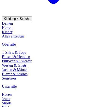
Kleidung & Schuhe
Damen
Herren
Kinder
Alles anzeigen
Oberteile
T-Shirts & Tops
Blusen & Hemden
Pullover & Sweater
Westen & Gilets
Jacken & Mäntel
Blazer & Sakkos
Sonstiges
Unterteile
Hosen
Jeans
Shorts