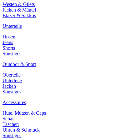
Westen & Gilets
Jacken & Mäntel
Blazer & Sakkos
Unterteile
Hosen
Jeans
Shorts
Sonstiges
Outdoor & Sport
Oberteile
Unterteile
Jacken
Sonstiges
Accessoires
Hüte, Mützen & Caps
Schals
Taschen
Uhren & Schmuck
Sonstiges