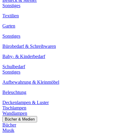
Besteck & Messer
Sonstiges
Textilien
Garten
Sonstiges
Bürobedarf & Schreibwaren
Baby- & Kinderbedarf
Schulbedarf
Sonstiges
Aufbewahrung & Kleinmöbel
Beleuchtung
Deckenlampen & Luster
Tischlampen
Wandlampen
Bücher & Medien
Bücher
Musik