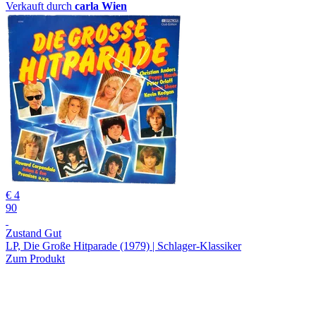
Verkauft durch
carla Wien
€ 4
90
Zustand Gut
LP, Die Große Hitparade (1979) | Schlager-Klassiker
Zum Produkt