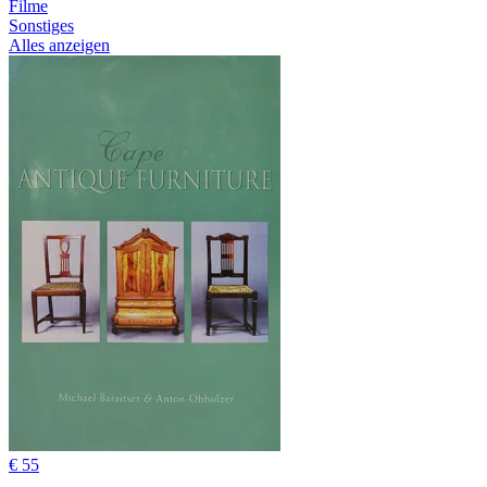
Filme
Sonstiges
Alles anzeigen
€ 55