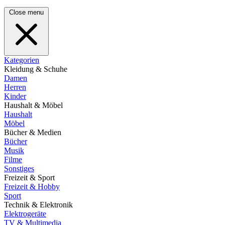
Close menu
Kategorien
Kleidung & Schuhe
Damen
Herren
Kinder
Haushalt & Möbel
Haushalt
Möbel
Bücher & Medien
Bücher
Musik
Filme
Sonstiges
Freizeit & Sport
Freizeit & Hobby
Sport
Technik & Elektronik
Elektrogeräte
TV & Multimedia