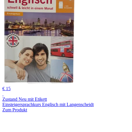
€ 15
Zustand Neu mit Etikett
Einsteigersprachkurs Englisch mit Langenscheidt
Zum Produkt