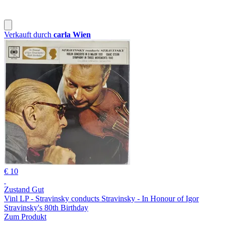
Verkauft durch
carla Wien
€ 10
Zustand Gut
Vinl LP - Stravinsky conducts Stravinsky - In Honour of Igor
Stravinsky's 80th Birthday
Zum Produkt