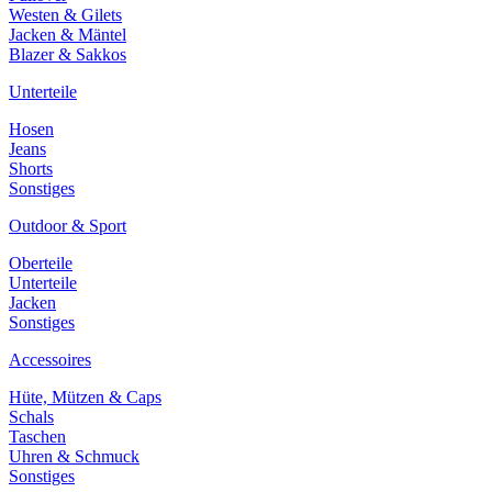
Westen & Gilets
Jacken & Mäntel
Blazer & Sakkos
Unterteile
Hosen
Jeans
Shorts
Sonstiges
Outdoor & Sport
Oberteile
Unterteile
Jacken
Sonstiges
Accessoires
Hüte, Mützen & Caps
Schals
Taschen
Uhren & Schmuck
Sonstiges