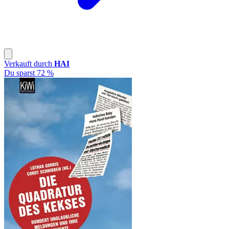
Verkauft durch
HAI
Du sparst 72 %