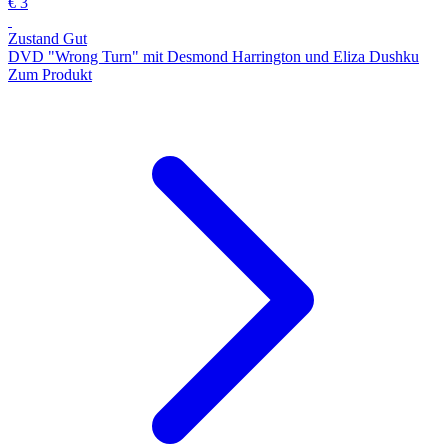
€ 3
Zustand Gut
DVD "Wrong Turn" mit Desmond Harrington und Eliza Dushku
Zum Produkt