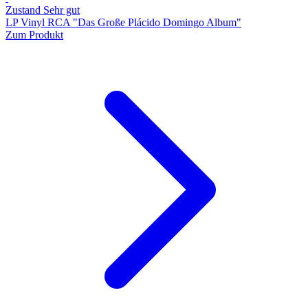
Zustand Sehr gut
LP Vinyl RCA "Das Große Plácido Domingo Album"
Zum Produkt