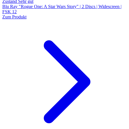
Zustand Sehr gut
Blu Ray "Rogue One: A Star Wars Story" | 2 Discs | Widescreen |
FSK 12
Zum Produkt