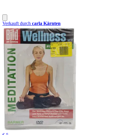
Verkauft durch
carla Kärnten
€ 5