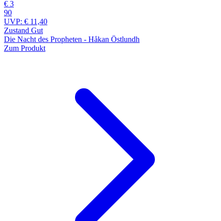
€ 3
90
UVP:
€ 11,40
Zustand Gut
Die Nacht des Propheten - Håkan Östlundh
Zum Produkt