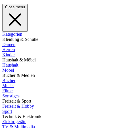
Close menu
Kategorien
Kleidung & Schuhe
Damen
Herren
Kinder
Haushalt & Möbel
Haushalt
Möbel
Bücher & Medien
Bücher
Musik
Filme
Sonstiges
Freizeit & Sport
Freizeit & Hobby
Sport
Technik & Elektronik
Elektrogeräte
TV & Multimedia