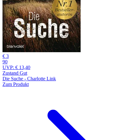
€ 3
90
UVP:
€ 13,40
Zustand Gut
Die Suche - Charlotte Link
Zum Produkt