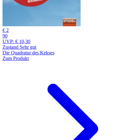
€ 2
90
UVP:
€ 10,30
Zustand Sehr gut
Die Quadratur des Kekses
Zum Produkt