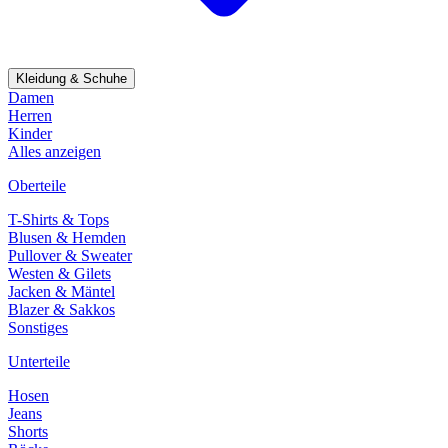
Kleidung & Schuhe
Damen
Herren
Kinder
Alles anzeigen
Oberteile
T-Shirts & Tops
Blusen & Hemden
Pullover & Sweater
Westen & Gilets
Jacken & Mäntel
Blazer & Sakkos
Sonstiges
Unterteile
Hosen
Jeans
Shorts