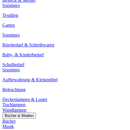
Besteck & Messer
Sonstiges
Textilien
Garten
Sonstiges
Bürobedarf & Schreibwaren
Baby- & Kinderbedarf
Schulbedarf
Sonstiges
Aufbewahrung & Kleinmöbel
Beleuchtung
Deckenlampen & Luster
Tischlampen
Wandlampen
Bücher & Medien
Bücher
Musik