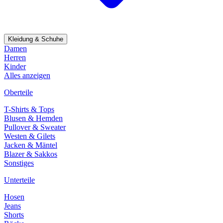
Kleidung & Schuhe
Damen
Herren
Kinder
Alles anzeigen
Oberteile
T-Shirts & Tops
Blusen & Hemden
Pullover & Sweater
Westen & Gilets
Jacken & Mäntel
Blazer & Sakkos
Sonstiges
Unterteile
Hosen
Jeans
Shorts