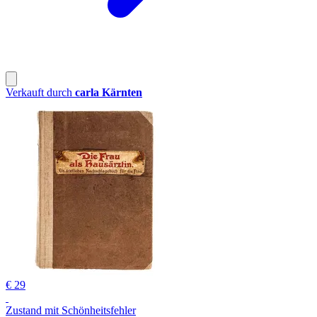
Verkauft durch
carla Kärnten
€ 29
Zustand mit Schönheitsfehler