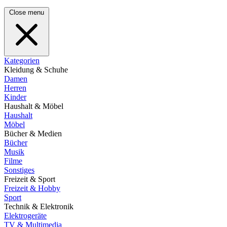
Close menu
Kategorien
Kleidung & Schuhe
Damen
Herren
Kinder
Haushalt & Möbel
Haushalt
Möbel
Bücher & Medien
Bücher
Musik
Filme
Sonstiges
Freizeit & Sport
Freizeit & Hobby
Sport
Technik & Elektronik
Elektrogeräte
TV & Multimedia