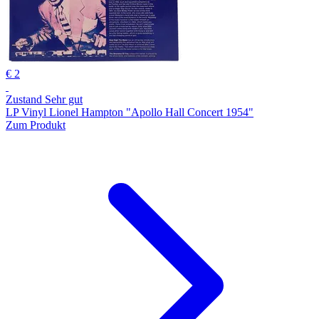
€ 2
Zustand Sehr gut
LP Vinyl Lionel Hampton "Apollo Hall Concert 1954"
Zum Produkt