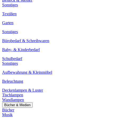
Besteck & Messer
Sonstiges
Textilien
Garten
Sonstiges
Bürobedarf & Schreibwaren
Baby- & Kinderbedarf
Schulbedarf
Sonstiges
Aufbewahrung & Kleinmöbel
Beleuchtung
Deckenlampen & Luster
Tischlampen
Wandlampen
Bücher & Medien
Bücher
Musik