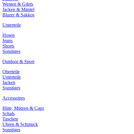
Westen & Gilets
Jacken & Mäntel
Blazer & Sakkos
Unterteile
Hosen
Jeans
Shorts
Sonstiges
Outdoor & Sport
Oberteile
Unterteile
Jacken
Sonstiges
Accessoires
Hüte, Mützen & Caps
Schals
Taschen
Uhren & Schmuck
Sonstiges