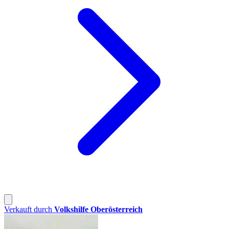
Verkauft durch
Volkshilfe Oberösterreich