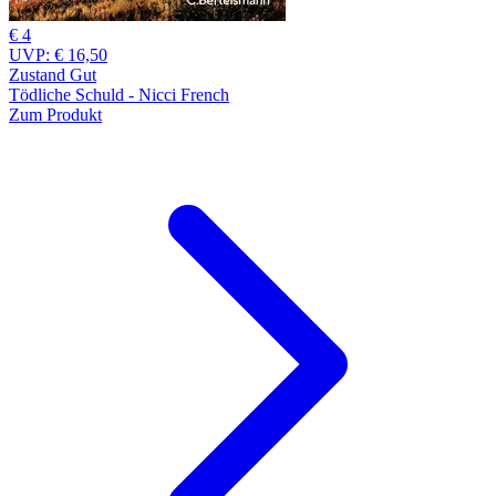
€ 4
UVP:
€ 16,50
Zustand Gut
Tödliche Schuld - Nicci French
Zum Produkt