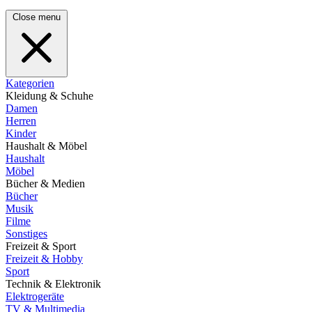
Close menu
Kategorien
Kleidung & Schuhe
Damen
Herren
Kinder
Haushalt & Möbel
Haushalt
Möbel
Bücher & Medien
Bücher
Musik
Filme
Sonstiges
Freizeit & Sport
Freizeit & Hobby
Sport
Technik & Elektronik
Elektrogeräte
TV & Multimedia