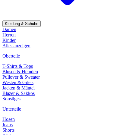
Kleidung & Schuhe
Damen
Herren
Kinder
Alles anzeigen
Oberteile
T-Shirts & Tops
Blusen & Hemden
Pullover & Sweater
Westen & Gilets
Jacken & Mäntel
Blazer & Sakkos
Sonstiges
Unterteile
Hosen
Jeans
Shorts