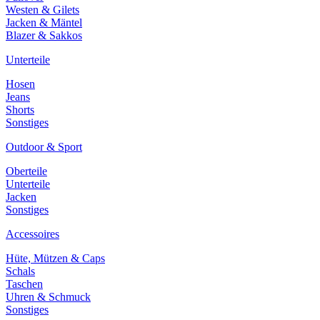
Westen & Gilets
Jacken & Mäntel
Blazer & Sakkos
Unterteile
Hosen
Jeans
Shorts
Sonstiges
Outdoor & Sport
Oberteile
Unterteile
Jacken
Sonstiges
Accessoires
Hüte, Mützen & Caps
Schals
Taschen
Uhren & Schmuck
Sonstiges