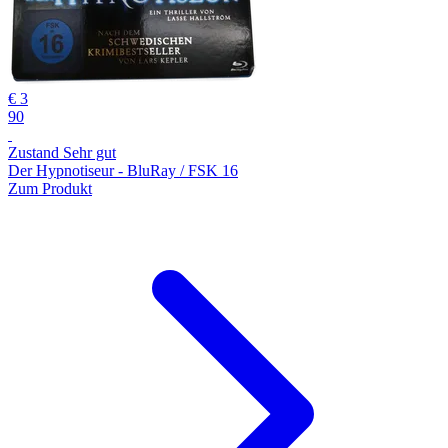
€ 3
90
Zustand Sehr gut
Der Hypnotiseur - BluRay / FSK 16
Zum Produkt