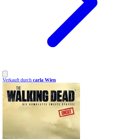
Verkauft durch
carla Wien