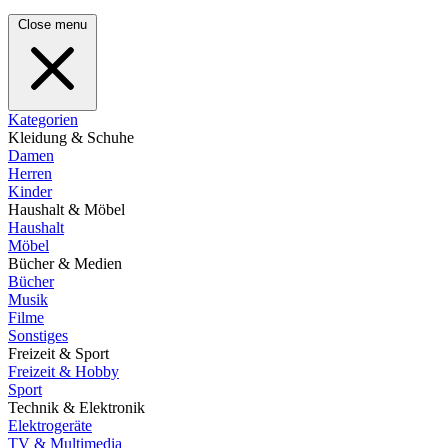
Close menu
Kategorien
Kleidung & Schuhe
Damen
Herren
Kinder
Haushalt & Möbel
Haushalt
Möbel
Bücher & Medien
Bücher
Musik
Filme
Sonstiges
Freizeit & Sport
Freizeit & Hobby
Sport
Technik & Elektronik
Elektrogeräte
TV & Multimedia