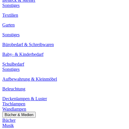
Besteck & Messer
Sonstiges
Textilien
Garten
Sonstiges
Bürobedarf & Schreibwaren
Baby- & Kinderbedarf
Schulbedarf
Sonstiges
Aufbewahrung & Kleinmöbel
Beleuchtung
Deckenlampen & Luster
Tischlampen
Wandlampen
Bücher & Medien
Bücher
Musik