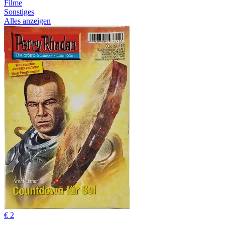
Filme
Sonstiges
Alles anzeigen
€ 2