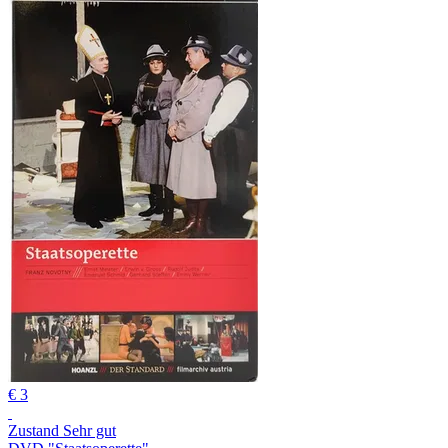
€ 3
Zustand Sehr gut