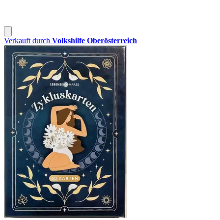
Verkauft durch
Volkshilfe Oberösterreich