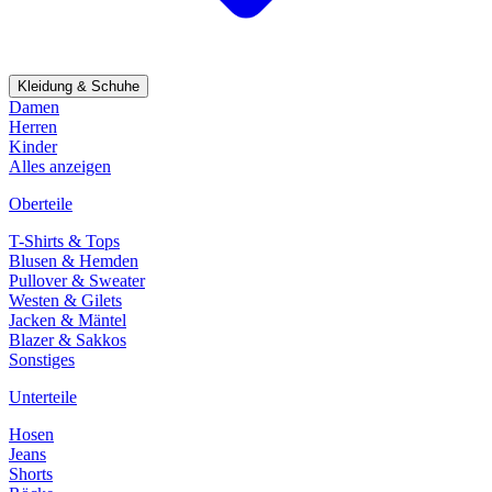
Kleidung & Schuhe
Damen
Herren
Kinder
Alles anzeigen
Oberteile
T-Shirts & Tops
Blusen & Hemden
Pullover & Sweater
Westen & Gilets
Jacken & Mäntel
Blazer & Sakkos
Sonstiges
Unterteile
Hosen
Jeans
Shorts