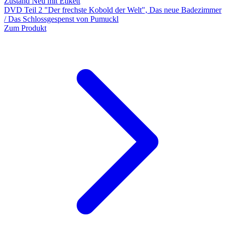
Zustand Neu mit Etikett
DVD Teil 2 "Der frechste Kobold der Welt", Das neue Badezimmer
/ Das Schlossgespenst von Pumuckl
Zum Produkt