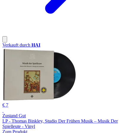
Verkauft durch
HAI
€ 7
Zustand Gut
LP - Thomas Binkley, Studio Der Frühen Musik – Musik Der
Spielleute - Vinyl
Zum Produkt