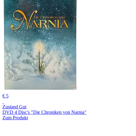
€ 5
Zustand Gut
DVD 4 Disc's "Die Chroniken von Narnia"
Zum Produkt