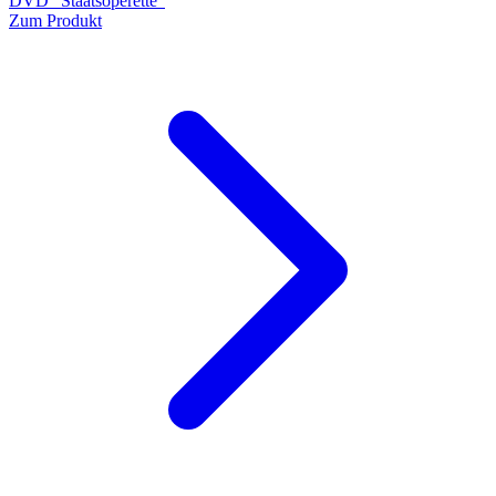
DVD "Staatsoperette"
Zum Produkt