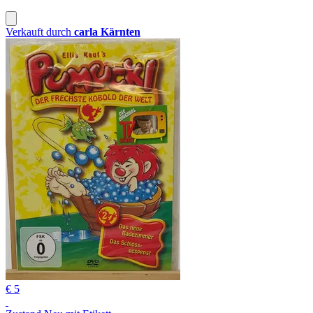
Verkauft durch
carla Kärnten
€ 5