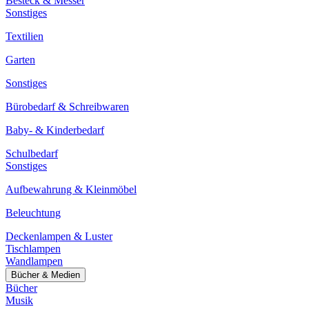
Besteck & Messer
Sonstiges
Textilien
Garten
Sonstiges
Bürobedarf & Schreibwaren
Baby- & Kinderbedarf
Schulbedarf
Sonstiges
Aufbewahrung & Kleinmöbel
Beleuchtung
Deckenlampen & Luster
Tischlampen
Wandlampen
Bücher & Medien
Bücher
Musik