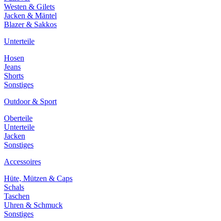
Westen & Gilets
Jacken & Mäntel
Blazer & Sakkos
Unterteile
Hosen
Jeans
Shorts
Sonstiges
Outdoor & Sport
Oberteile
Unterteile
Jacken
Sonstiges
Accessoires
Hüte, Mützen & Caps
Schals
Taschen
Uhren & Schmuck
Sonstiges