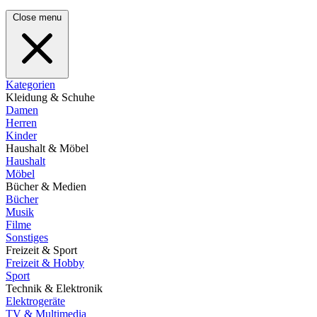
Close menu
Kategorien
Kleidung & Schuhe
Damen
Herren
Kinder
Haushalt & Möbel
Haushalt
Möbel
Bücher & Medien
Bücher
Musik
Filme
Sonstiges
Freizeit & Sport
Freizeit & Hobby
Sport
Technik & Elektronik
Elektrogeräte
TV & Multimedia