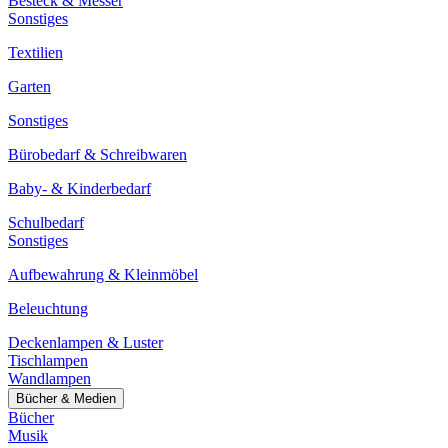
Besteck & Messer
Sonstiges
Textilien
Garten
Sonstiges
Bürobedarf & Schreibwaren
Baby- & Kinderbedarf
Schulbedarf
Sonstiges
Aufbewahrung & Kleinmöbel
Beleuchtung
Deckenlampen & Luster
Tischlampen
Wandlampen
Bücher & Medien
Bücher
Musik