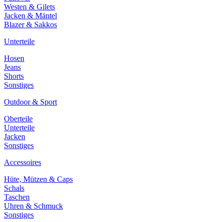
Westen & Gilets
Jacken & Mäntel
Blazer & Sakkos
Unterteile
Hosen
Jeans
Shorts
Sonstiges
Outdoor & Sport
Oberteile
Unterteile
Jacken
Sonstiges
Accessoires
Hüte, Mützen & Caps
Schals
Taschen
Uhren & Schmuck
Sonstiges