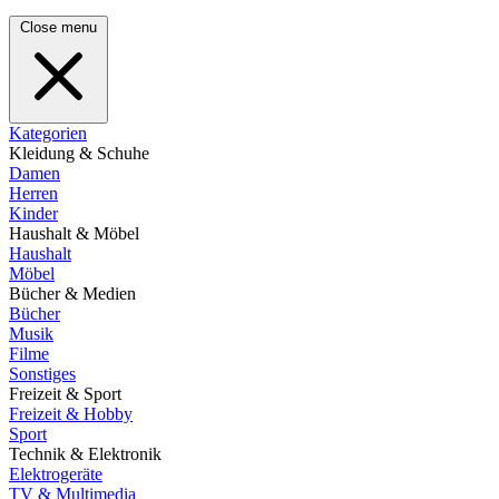
Close menu
Kategorien
Kleidung & Schuhe
Damen
Herren
Kinder
Haushalt & Möbel
Haushalt
Möbel
Bücher & Medien
Bücher
Musik
Filme
Sonstiges
Freizeit & Sport
Freizeit & Hobby
Sport
Technik & Elektronik
Elektrogeräte
TV & Multimedia