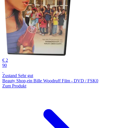
€ 2
90
Zustand Sehr gut
Beauty Shop,ein Bille Woodruff Film - DVD / FSK0
Zum Produkt