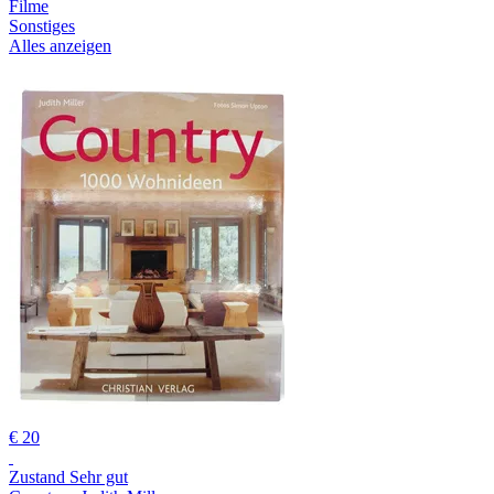
Filme
Sonstiges
Alles anzeigen
€ 20
Zustand Sehr gut