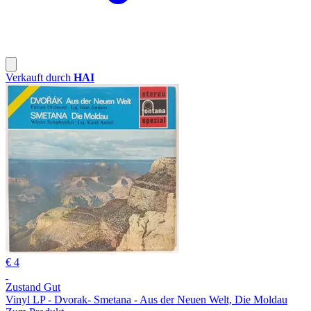
Verkauft durch
HAI
€ 4
Zustand Gut
Vinyl LP - Dvorak- Smetana - Aus der Neuen Welt, Die Moldau