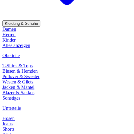
Kleidung & Schuhe
Damen
Herren
Kinder
Alles anzeigen
Oberteile
T-Shirts & Tops
Blusen & Hemden
Pullover & Sweater
Westen & Gilets
Jacken & Mäntel
Blazer & Sakkos
Sonstiges
Unterteile
Hosen
Jeans
Shorts