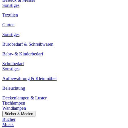
Besteck & Messer
Sonstiges
Textilien
Garten
Sonstiges
Bürobedarf & Schreibwaren
Baby- & Kinderbedarf
Schulbedarf
Sonstiges
Aufbewahrung & Kleinmöbel
Beleuchtung
Deckenlampen & Luster
Tischlampen
Wandlampen
Bücher & Medien
Bücher
Musik