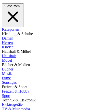
Close menu
Kategorien
Kleidung & Schuhe
Damen
Herren
Kinder
Haushalt & Möbel
Haushalt
Möbel
Bücher & Medien
Bücher
Musik
Filme
Sonstiges
Freizeit & Sport
Freizeit & Hobby
Sport
Technik & Elektronik
Elektrogeräte
TV & Multimedia