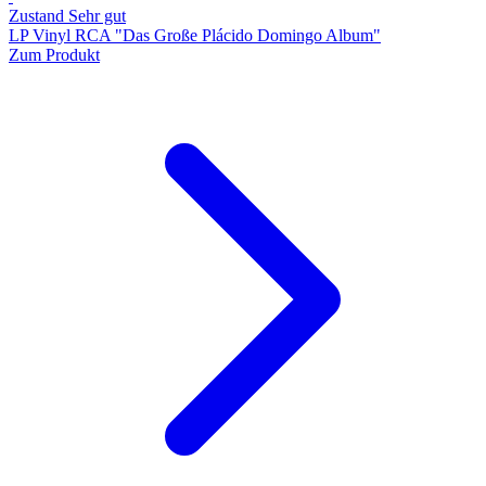
Zustand Sehr gut
LP Vinyl RCA "Das Große Plácido Domingo Album"
Zum Produkt