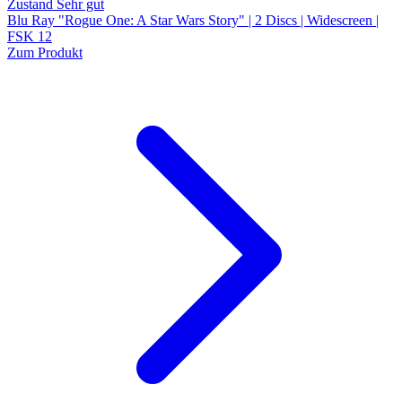
Zustand Sehr gut
Blu Ray "Rogue One: A Star Wars Story" | 2 Discs | Widescreen |
FSK 12
Zum Produkt