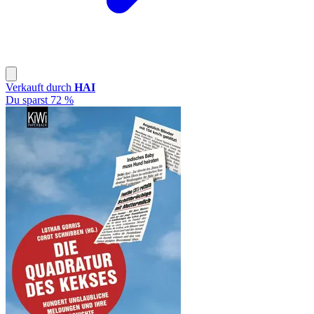
Verkauft durch
HAI
Du sparst 72 %