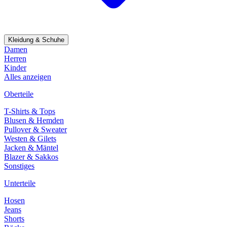
Kleidung & Schuhe
Damen
Herren
Kinder
Alles anzeigen
Oberteile
T-Shirts & Tops
Blusen & Hemden
Pullover & Sweater
Westen & Gilets
Jacken & Mäntel
Blazer & Sakkos
Sonstiges
Unterteile
Hosen
Jeans
Shorts