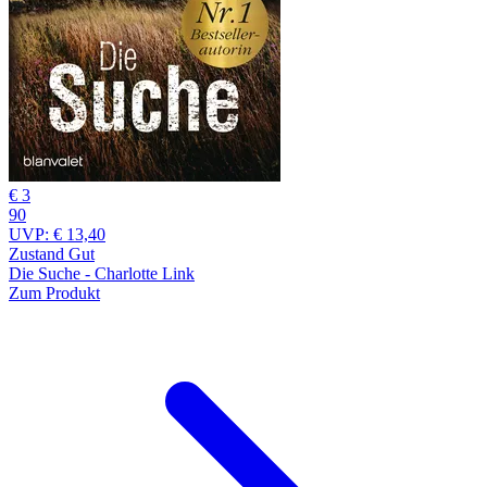
€ 3
90
UVP:
€ 13,40
Zustand Gut
Die Suche - Charlotte Link
Zum Produkt