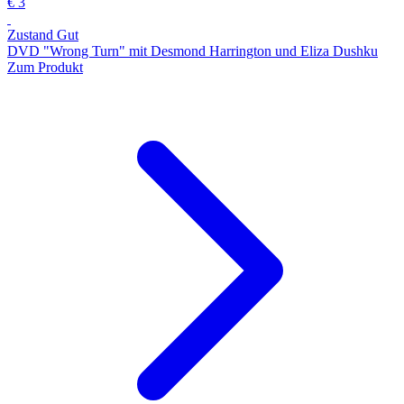
€ 3
Zustand Gut
DVD "Wrong Turn" mit Desmond Harrington und Eliza Dushku
Zum Produkt