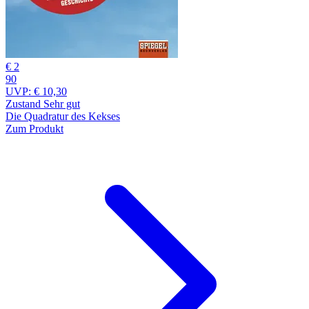
€ 2
90
UVP:
€ 10,30
Zustand Sehr gut
Die Quadratur des Kekses
Zum Produkt