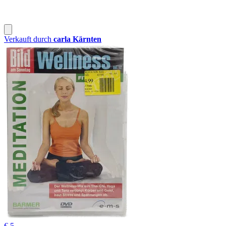
Verkauft durch
carla Kärnten
€ 5