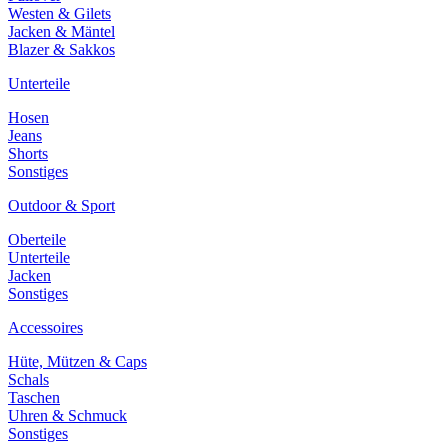
Westen & Gilets
Jacken & Mäntel
Blazer & Sakkos
Unterteile
Hosen
Jeans
Shorts
Sonstiges
Outdoor & Sport
Oberteile
Unterteile
Jacken
Sonstiges
Accessoires
Hüte, Mützen & Caps
Schals
Taschen
Uhren & Schmuck
Sonstiges