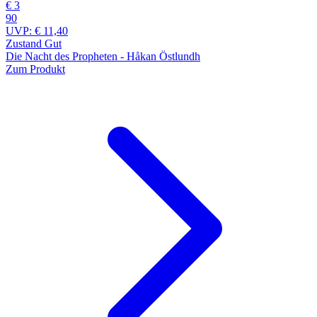
€ 3
90
UVP:
€ 11,40
Zustand Gut
Die Nacht des Propheten - Håkan Östlundh
Zum Produkt