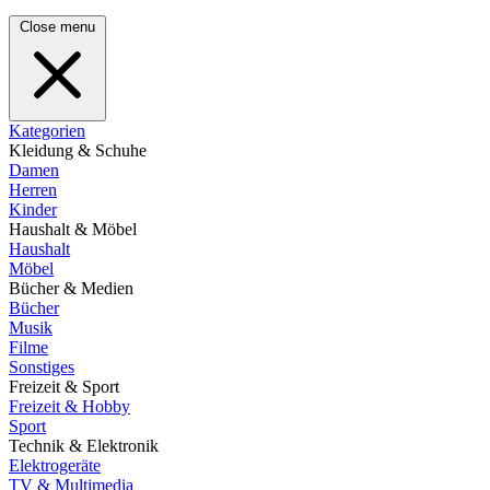
Close menu
Kategorien
Kleidung & Schuhe
Damen
Herren
Kinder
Haushalt & Möbel
Haushalt
Möbel
Bücher & Medien
Bücher
Musik
Filme
Sonstiges
Freizeit & Sport
Freizeit & Hobby
Sport
Technik & Elektronik
Elektrogeräte
TV & Multimedia