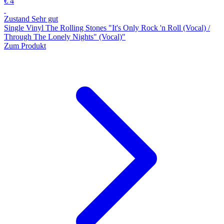
€ 4
Zustand Sehr gut
Single Vinyl The Rolling Stones "It's Only Rock 'n Roll (Vocal) /
Through The Lonely Nights" (Vocal)"
Zum Produkt