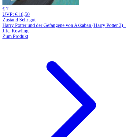
€ 7
UVP:
€ 18,50
Zustand Sehr gut
Harry Potter und der Gefangene von Askaban (Harry Potter 3) -
J.K. Rowling
Zum Produkt