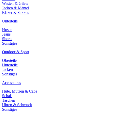
Westen & Gilets
Jacken & Mäntel
Blazer & Sakkos
Unterteile
Hosen
Jeans
Shorts
Sonstiges
Outdoor & Sport
Oberteile
Unterteile
Jacken
Sonstiges
Accessoires
Hüte, Mützen & Caps
Schals
Taschen
Uhren & Schmuck
Sonstiges