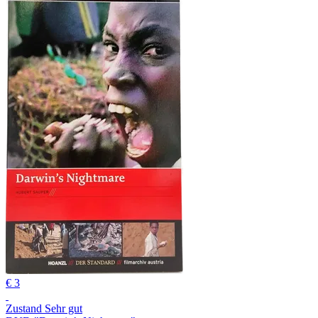
€ 3
Zustand Sehr gut