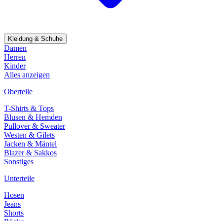
Kleidung & Schuhe
Damen
Herren
Kinder
Alles anzeigen
Oberteile
T-Shirts & Tops
Blusen & Hemden
Pullover & Sweater
Westen & Gilets
Jacken & Mäntel
Blazer & Sakkos
Sonstiges
Unterteile
Hosen
Jeans
Shorts