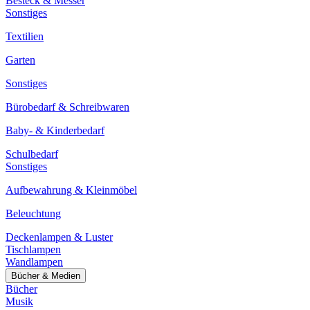
Besteck & Messer
Sonstiges
Textilien
Garten
Sonstiges
Bürobedarf & Schreibwaren
Baby- & Kinderbedarf
Schulbedarf
Sonstiges
Aufbewahrung & Kleinmöbel
Beleuchtung
Deckenlampen & Luster
Tischlampen
Wandlampen
Bücher & Medien
Bücher
Musik