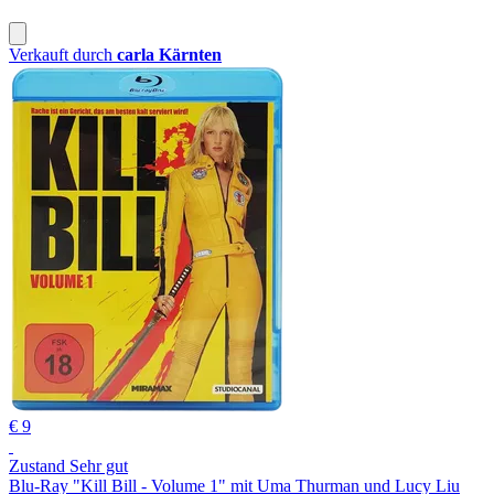
Verkauft durch
carla Kärnten
€ 9
Zustand Sehr gut
Blu-Ray "Kill Bill - Volume 1" mit Uma Thurman und Lucy Liu