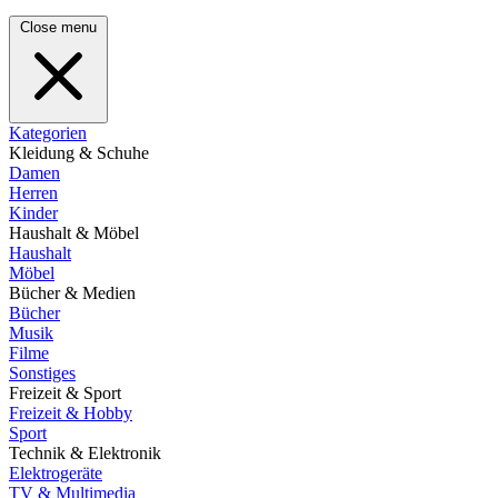
Close menu
Kategorien
Kleidung & Schuhe
Damen
Herren
Kinder
Haushalt & Möbel
Haushalt
Möbel
Bücher & Medien
Bücher
Musik
Filme
Sonstiges
Freizeit & Sport
Freizeit & Hobby
Sport
Technik & Elektronik
Elektrogeräte
TV & Multimedia