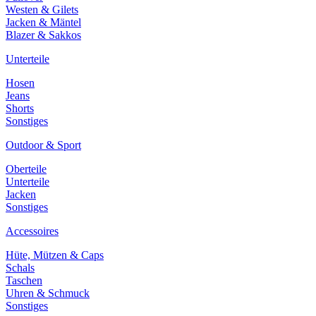
Westen & Gilets
Jacken & Mäntel
Blazer & Sakkos
Unterteile
Hosen
Jeans
Shorts
Sonstiges
Outdoor & Sport
Oberteile
Unterteile
Jacken
Sonstiges
Accessoires
Hüte, Mützen & Caps
Schals
Taschen
Uhren & Schmuck
Sonstiges