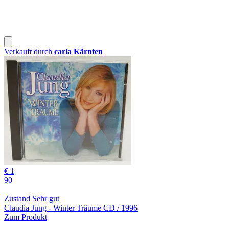
Verkauft durch
carla Kärnten
€ 1
90
Zustand Sehr gut
Claudia Jung - Winter Träume CD / 1996
Zum Produkt