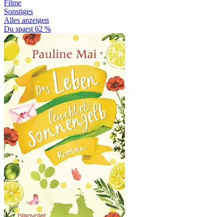
Filme
Sonstiges
Alles anzeigen
Du sparst 62 %