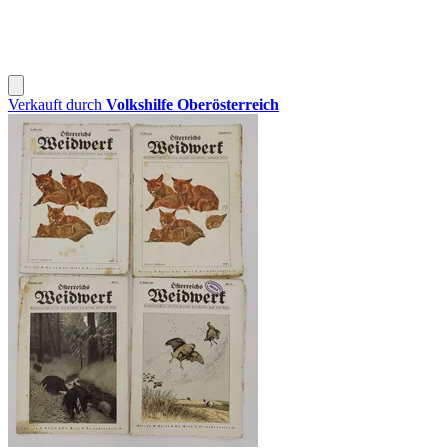
Verkauft durch
Volkshilfe Oberösterreich