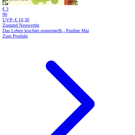
€ 3
90
UVP:
€ 10,30
Zustand Neuwertig
Das Leben leuchtet sonnengelb - Pauline Mai
Zum Produkt