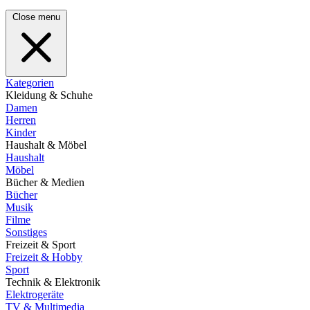
Close menu
Kategorien
Kleidung & Schuhe
Damen
Herren
Kinder
Haushalt & Möbel
Haushalt
Möbel
Bücher & Medien
Bücher
Musik
Filme
Sonstiges
Freizeit & Sport
Freizeit & Hobby
Sport
Technik & Elektronik
Elektrogeräte
TV & Multimedia