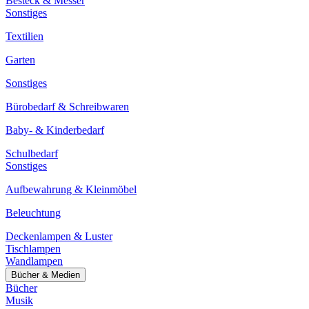
Besteck & Messer
Sonstiges
Textilien
Garten
Sonstiges
Bürobedarf & Schreibwaren
Baby- & Kinderbedarf
Schulbedarf
Sonstiges
Aufbewahrung & Kleinmöbel
Beleuchtung
Deckenlampen & Luster
Tischlampen
Wandlampen
Bücher & Medien
Bücher
Musik