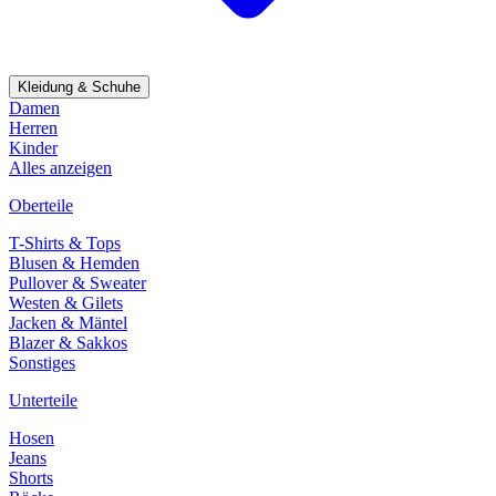
Kleidung & Schuhe
Damen
Herren
Kinder
Alles anzeigen
Oberteile
T-Shirts & Tops
Blusen & Hemden
Pullover & Sweater
Westen & Gilets
Jacken & Mäntel
Blazer & Sakkos
Sonstiges
Unterteile
Hosen
Jeans
Shorts