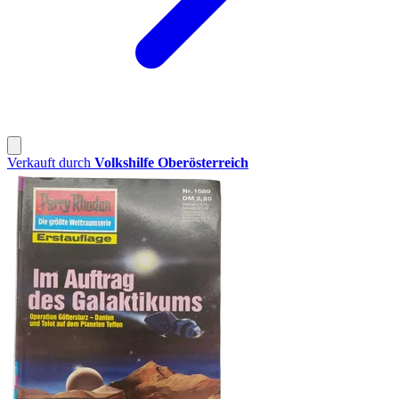
Verkauft durch
Volkshilfe Oberösterreich