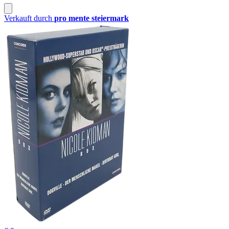
Verkauft durch
pro mente steiermark