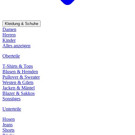
Kleidung & Schuhe
Damen
Herren
Kinder
Alles anzeigen
Oberteile
T-Shirts & Tops
Blusen & Hemden
Pullover & Sweater
Westen & Gilets
Jacken & Mäntel
Blazer & Sakkos
Sonstiges
Unterteile
Hosen
Jeans
Shorts