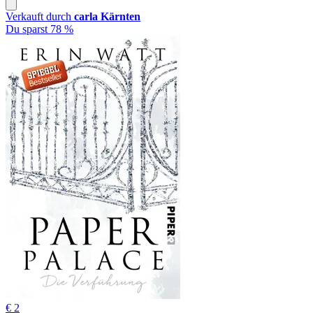
Verkauft durch
carla Kärnten
Du sparst 78 %
€ 2