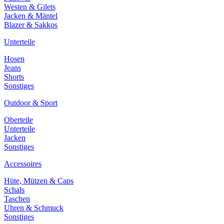
Westen & Gilets
Jacken & Mäntel
Blazer & Sakkos
Unterteile
Hosen
Jeans
Shorts
Sonstiges
Outdoor & Sport
Oberteile
Unterteile
Jacken
Sonstiges
Accessoires
Hüte, Mützen & Caps
Schals
Taschen
Uhren & Schmuck
Sonstiges