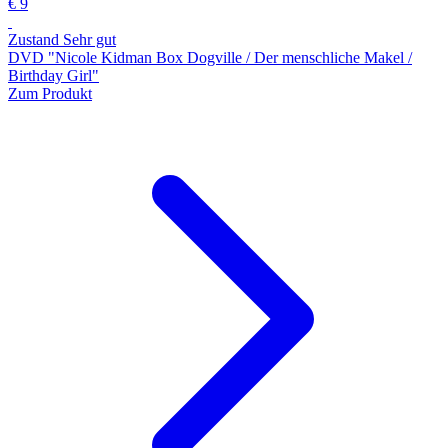
€ 9
Zustand Sehr gut
DVD "Nicole Kidman Box Dogville / Der menschliche Makel /
Birthday Girl"
Zum Produkt