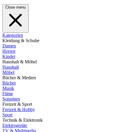
Close menu
Kategorien
Kleidung & Schuhe
Damen
Herren
Kinder
Haushalt & Möbel
Haushalt
Möbel
Bücher & Medien
Bücher
Musik
Filme
Sonstiges
Freizeit & Sport
Freizeit & Hobby
Sport
Technik & Elektronik
Elektrogeräte
TV & Multimedia