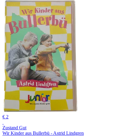
€ 2
Zustand Gut
Wir Kinder aus Bullerbü - Astrid Lindgren