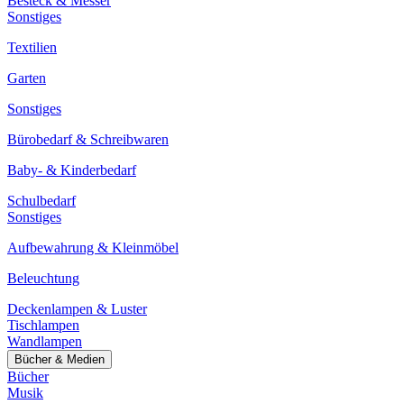
Besteck & Messer
Sonstiges
Textilien
Garten
Sonstiges
Bürobedarf & Schreibwaren
Baby- & Kinderbedarf
Schulbedarf
Sonstiges
Aufbewahrung & Kleinmöbel
Beleuchtung
Deckenlampen & Luster
Tischlampen
Wandlampen
Bücher & Medien
Bücher
Musik