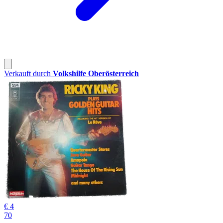
Verkauft durch
Volkshilfe Oberösterreich
€ 4
70