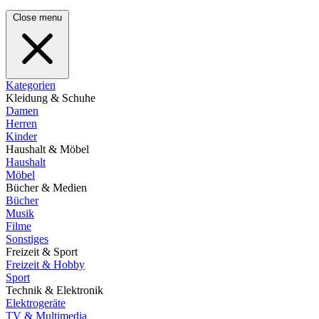
Close menu
Kategorien
Kleidung & Schuhe
Damen
Herren
Kinder
Haushalt & Möbel
Haushalt
Möbel
Bücher & Medien
Bücher
Musik
Filme
Sonstiges
Freizeit & Sport
Freizeit & Hobby
Sport
Technik & Elektronik
Elektrogeräte
TV & Multimedia