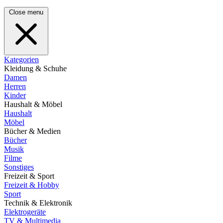
Close menu
Kategorien
Kleidung & Schuhe
Damen
Herren
Kinder
Haushalt & Möbel
Haushalt
Möbel
Bücher & Medien
Bücher
Musik
Filme
Sonstiges
Freizeit & Sport
Freizeit & Hobby
Sport
Technik & Elektronik
Elektrogeräte
TV & Multimedia