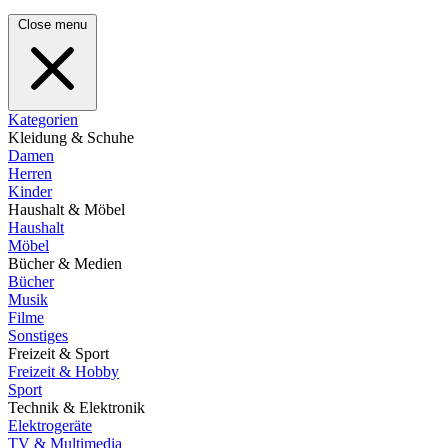
Close menu
Kategorien
Kleidung & Schuhe
Damen
Herren
Kinder
Haushalt & Möbel
Haushalt
Möbel
Bücher & Medien
Bücher
Musik
Filme
Sonstiges
Freizeit & Sport
Freizeit & Hobby
Sport
Technik & Elektronik
Elektrogeräte
TV & Multimedia