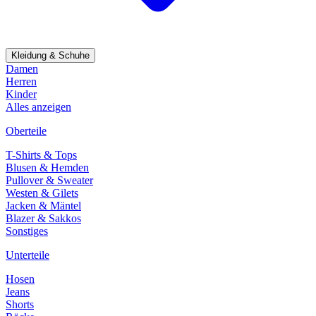
Kleidung & Schuhe
Damen
Herren
Kinder
Alles anzeigen
Oberteile
T-Shirts & Tops
Blusen & Hemden
Pullover & Sweater
Westen & Gilets
Jacken & Mäntel
Blazer & Sakkos
Sonstiges
Unterteile
Hosen
Jeans
Shorts