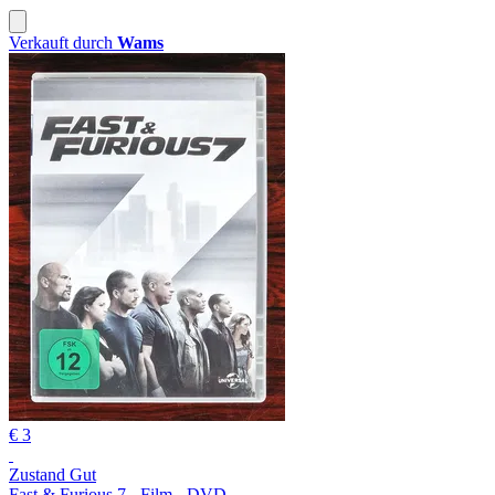
Verkauft durch
Wams
€ 3
Zustand Gut
Fast & Furious 7 - Film - DVD