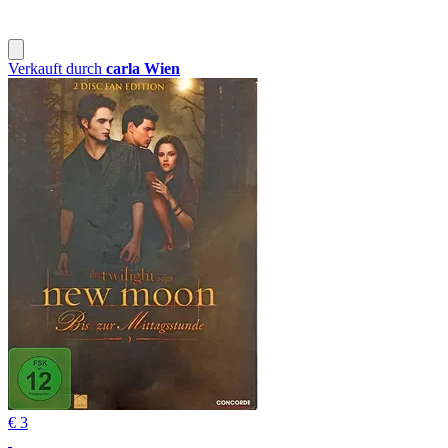
Verkauft durch
carla Wien
€ 3