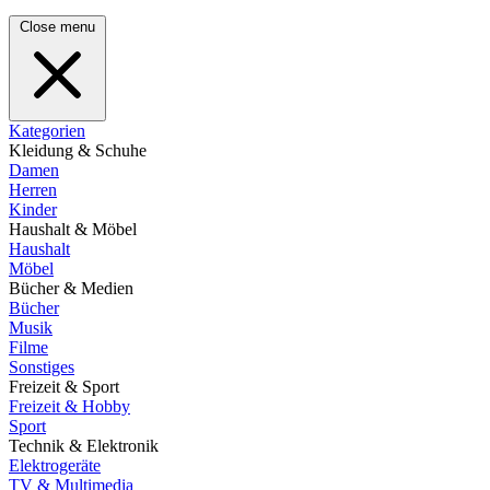
Close menu
Kategorien
Kleidung & Schuhe
Damen
Herren
Kinder
Haushalt & Möbel
Haushalt
Möbel
Bücher & Medien
Bücher
Musik
Filme
Sonstiges
Freizeit & Sport
Freizeit & Hobby
Sport
Technik & Elektronik
Elektrogeräte
TV & Multimedia