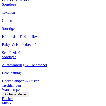
Besteck & Messer
Sonstiges
Textilien
Garten
Sonstiges
Bürobedarf & Schreibwaren
Baby- & Kinderbedarf
Schulbedarf
Sonstiges
Aufbewahrung & Kleinmöbel
Beleuchtung
Deckenlampen & Luster
Tischlampen
Wandlampen
Bücher & Medien
Bücher
Musik