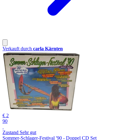
Verkauft durch
carla Kärnten
€ 2
90
Zustand Sehr gut
Sommer-Schlager-Festival '90 - Doppel CD Set