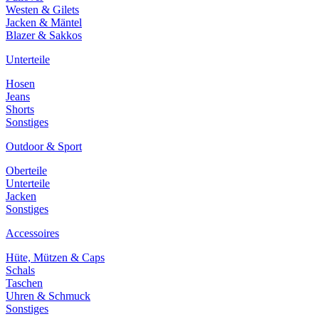
Westen & Gilets
Jacken & Mäntel
Blazer & Sakkos
Unterteile
Hosen
Jeans
Shorts
Sonstiges
Outdoor & Sport
Oberteile
Unterteile
Jacken
Sonstiges
Accessoires
Hüte, Mützen & Caps
Schals
Taschen
Uhren & Schmuck
Sonstiges