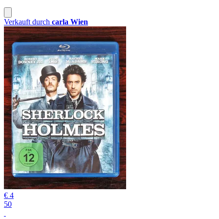
Verkauft durch
carla Wien
€ 4
50