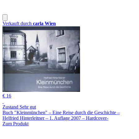
Verkauft durch
carla Wien
€ 16
Zustand Sehr gut
Buch "Kleinmünchen" – Eine Reise durch die Geschichte –
Helfried Hinterleitner – 1. Auflage 2007 – Hardcover-
Zum Produkt