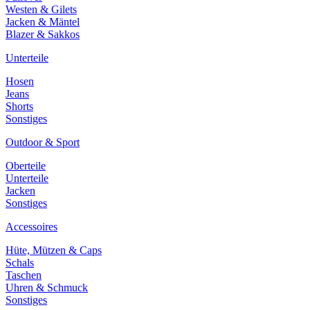
Westen & Gilets
Jacken & Mäntel
Blazer & Sakkos
Unterteile
Hosen
Jeans
Shorts
Sonstiges
Outdoor & Sport
Oberteile
Unterteile
Jacken
Sonstiges
Accessoires
Hüte, Mützen & Caps
Schals
Taschen
Uhren & Schmuck
Sonstiges