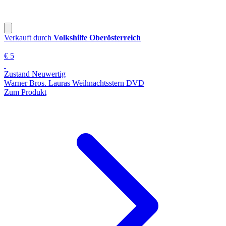
Verkauft durch
Volkshilfe Oberösterreich
€ 5
Zustand Neuwertig
Warner Bros. Lauras Weihnachtsstern DVD
Zum Produkt