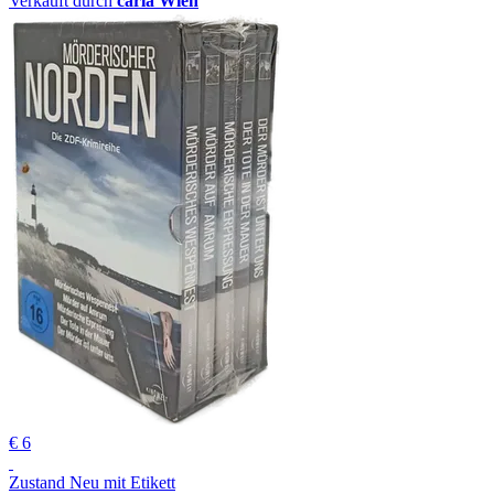
Verkauft durch
carla Wien
€ 6
Zustand Neu mit Etikett