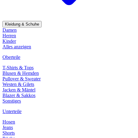
Kleidung & Schuhe
Damen
Herren
Kinder
Alles anzeigen
Oberteile
T-Shirts & Tops
Blusen & Hemden
Pullover & Sweater
Westen & Gilets
Jacken & Mäntel
Blazer & Sakkos
Sonstiges
Unterteile
Hosen
Jeans
Shorts