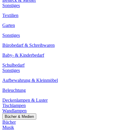
Besteck & Messer
Sonstiges
Textilien
Garten
Sonstiges
Bürobedarf & Schreibwaren
Baby- & Kinderbedarf
Schulbedarf
Sonstiges
Aufbewahrung & Kleinmöbel
Beleuchtung
Deckenlampen & Luster
Tischlampen
Wandlampen
Bücher & Medien
Bücher
Musik