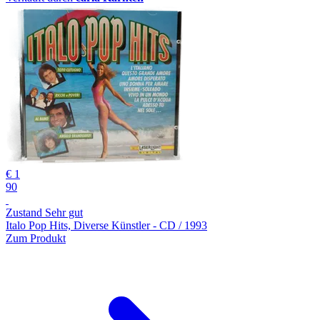
€ 1
90
Zustand Sehr gut
Italo Pop Hits, Diverse Künstler - CD / 1993
Zum Produkt