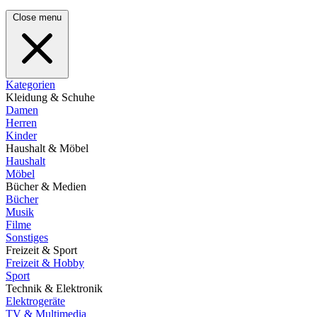
Close menu
Kategorien
Kleidung & Schuhe
Damen
Herren
Kinder
Haushalt & Möbel
Haushalt
Möbel
Bücher & Medien
Bücher
Musik
Filme
Sonstiges
Freizeit & Sport
Freizeit & Hobby
Sport
Technik & Elektronik
Elektrogeräte
TV & Multimedia