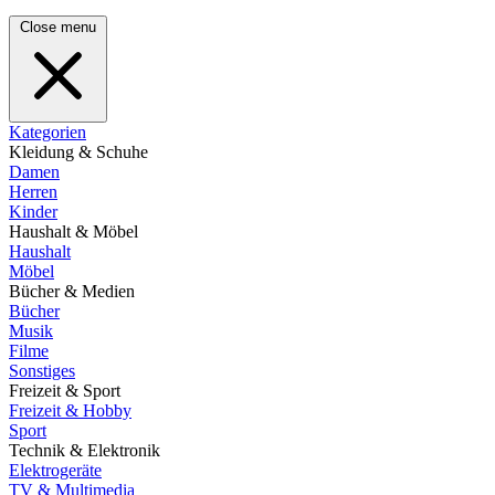
Close menu
Kategorien
Kleidung & Schuhe
Damen
Herren
Kinder
Haushalt & Möbel
Haushalt
Möbel
Bücher & Medien
Bücher
Musik
Filme
Sonstiges
Freizeit & Sport
Freizeit & Hobby
Sport
Technik & Elektronik
Elektrogeräte
TV & Multimedia