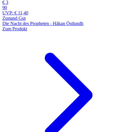
€ 3
90
UVP:
€ 11,40
Zustand Gut
Die Nacht des Propheten - Håkan Östlundh
Zum Produkt