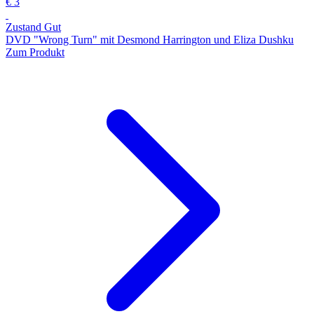
€ 3
Zustand Gut
DVD "Wrong Turn" mit Desmond Harrington und Eliza Dushku
Zum Produkt