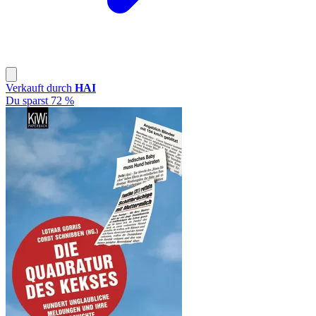
Verkauft durch
HAI
Du sparst 72 %