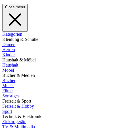
Close menu
Kategorien
Kleidung & Schuhe
Damen
Herren
Kinder
Haushalt & Möbel
Haushalt
Möbel
Bücher & Medien
Bücher
Musik
Filme
Sonstiges
Freizeit & Sport
Freizeit & Hobby
Sport
Technik & Elektronik
Elektrogeräte
TV & Multimedia