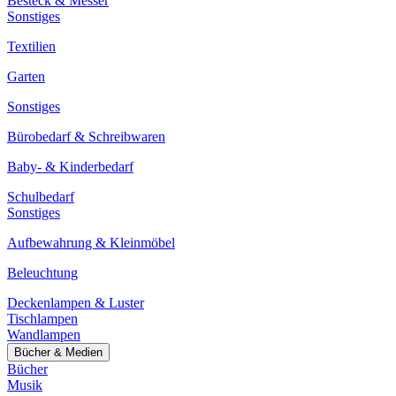
Besteck & Messer
Sonstiges
Textilien
Garten
Sonstiges
Bürobedarf & Schreibwaren
Baby- & Kinderbedarf
Schulbedarf
Sonstiges
Aufbewahrung & Kleinmöbel
Beleuchtung
Deckenlampen & Luster
Tischlampen
Wandlampen
Bücher & Medien
Bücher
Musik