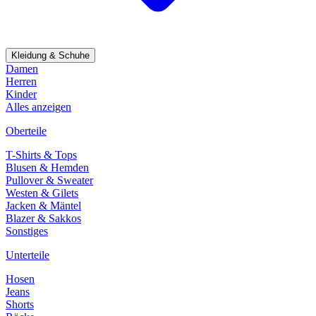
Kleidung & Schuhe
Damen
Herren
Kinder
Alles anzeigen
Oberteile
T-Shirts & Tops
Blusen & Hemden
Pullover & Sweater
Westen & Gilets
Jacken & Mäntel
Blazer & Sakkos
Sonstiges
Unterteile
Hosen
Jeans
Shorts