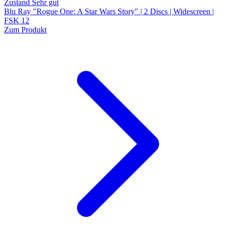
Zustand Sehr gut
Blu Ray "Rogue One: A Star Wars Story" | 2 Discs | Widescreen |
FSK 12
Zum Produkt