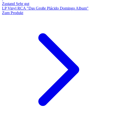
Zustand Sehr gut
LP Vinyl RCA "Das Große Plácido Domingo Album"
Zum Produkt