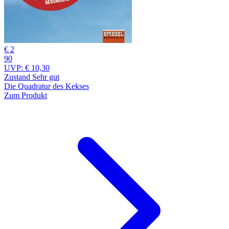
€ 2
90
UVP:
€ 10,30
Zustand Sehr gut
Die Quadratur des Kekses
Zum Produkt