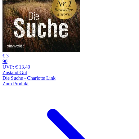
€ 3
90
UVP:
€ 13,40
Zustand Gut
Die Suche - Charlotte Link
Zum Produkt