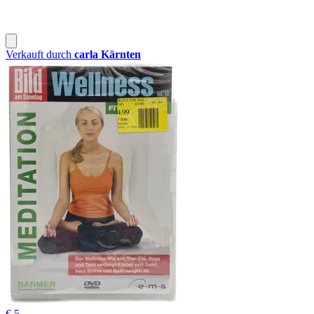
Verkauft durch
carla Kärnten
€ 5