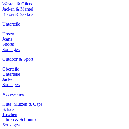
Westen & Gilets
Jacken & Mäntel
Blazer & Sakkos
Unterteile
Hosen
Jeans
Shorts
Sonstiges
Outdoor & Sport
Oberteile
Unterteile
Jacken
Sonstiges
Accessoires
Hüte, Mützen & Caps
Schals
Taschen
Uhren & Schmuck
Sonstiges