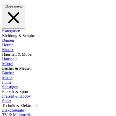
Close menu
Kategorien
Kleidung & Schuhe
Damen
Herren
Kinder
Haushalt & Möbel
Haushalt
Möbel
Bücher & Medien
Bücher
Musik
Filme
Sonstiges
Freizeit & Sport
Freizeit & Hobby
Sport
Technik & Elektronik
Elektrogeräte
TV & Multimedia