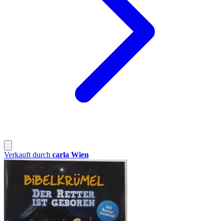
Verkauft durch
carla Wien