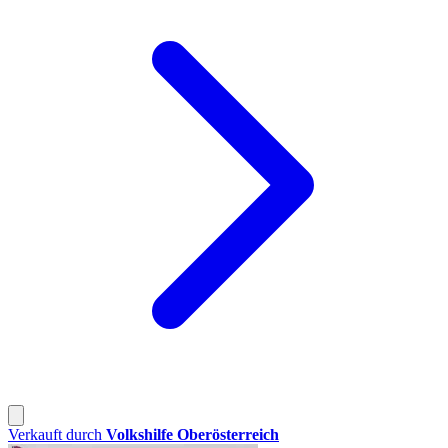
Verkauft durch
Volkshilfe Oberösterreich