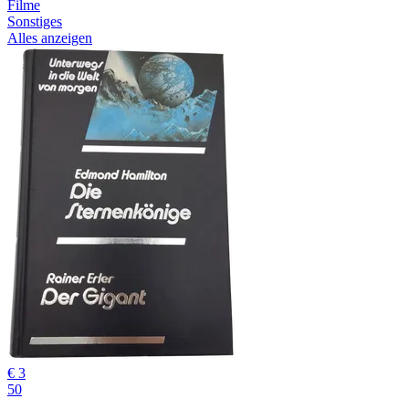
Filme
Sonstiges
Alles anzeigen
€ 3
50