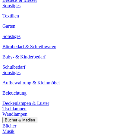
Besteck & Messer
Sonstiges
Textilien
Garten
Sonstiges
Bürobedarf & Schreibwaren
Baby- & Kinderbedarf
Schulbedarf
Sonstiges
Aufbewahrung & Kleinmöbel
Beleuchtung
Deckenlampen & Luster
Tischlampen
Wandlampen
Bücher & Medien
Bücher
Musik