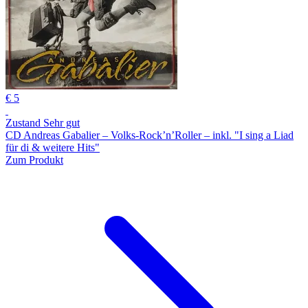
€ 5
Zustand Sehr gut
CD Andreas Gabalier – Volks-Rock’n’Roller – inkl. "I sing a Liad
für di & weitere Hits"
Zum Produkt