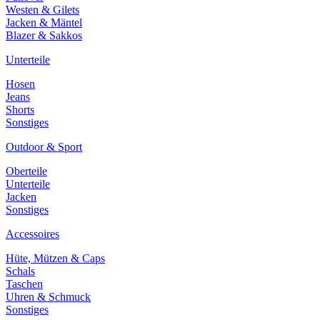
Westen & Gilets
Jacken & Mäntel
Blazer & Sakkos
Unterteile
Hosen
Jeans
Shorts
Sonstiges
Outdoor & Sport
Oberteile
Unterteile
Jacken
Sonstiges
Accessoires
Hüte, Mützen & Caps
Schals
Taschen
Uhren & Schmuck
Sonstiges