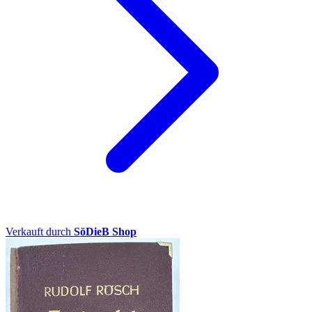
Verkauft durch
SöDieB Shop