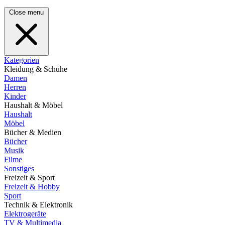
Close menu
Kategorien
Kleidung & Schuhe
Damen
Herren
Kinder
Haushalt & Möbel
Haushalt
Möbel
Bücher & Medien
Bücher
Musik
Filme
Sonstiges
Freizeit & Sport
Freizeit & Hobby
Sport
Technik & Elektronik
Elektrogeräte
TV & Multimedia