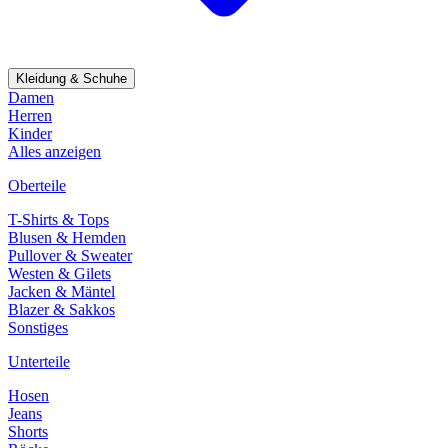
Kleidung & Schuhe
Damen
Herren
Kinder
Alles anzeigen
Oberteile
T-Shirts & Tops
Blusen & Hemden
Pullover & Sweater
Westen & Gilets
Jacken & Mäntel
Blazer & Sakkos
Sonstiges
Unterteile
Hosen
Jeans
Shorts