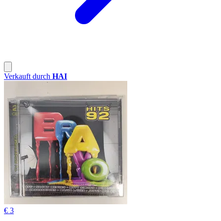
Verkauft durch
HAI
€ 3