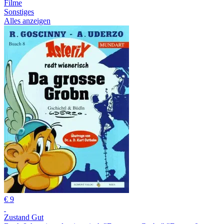
Filme
Sonstiges
Alles anzeigen
€ 9
Zustand Gut