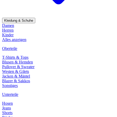
Kleidung & Schuhe
Damen
Herren
Kinder
Alles anzeigen
Oberteile
T-Shirts & Tops
Blusen & Hemden
Pullover & Sweater
Westen & Gilets
Jacken & Mäntel
Blazer & Sakkos
Sonstiges
Unterteile
Hosen
Jeans
Shorts