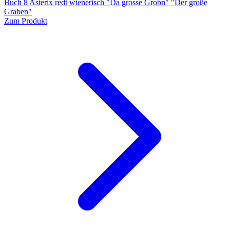
Buch 8 Asterix redt wienerisch "Da grosse Grobn" "Der große
Graben"
Zum Produkt