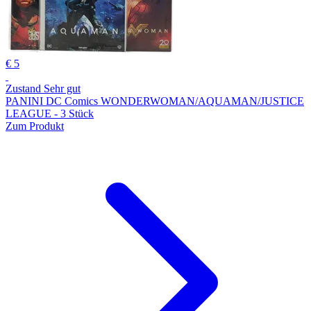
€ 5
Zustand Sehr gut
PANINI DC Comics WONDERWOMAN/AQUAMAN/JUSTICE
LEAGUE - 3 Stück
Zum Produkt