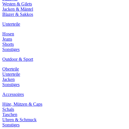
Westen & Gilets
Jacken & Mäntel
Blazer & Sakkos
Unterteile
Hosen
Jeans
Shorts
Sonstiges
Outdoor & Sport
Oberteile
Unterteile
Jacken
Sonstiges
Accessoires
Hüte, Mützen & Caps
Schals
Taschen
Uhren & Schmuck
Sonstiges