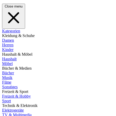
Close menu
Kategorien
Kleidung & Schuhe
Damen
Herren
Kinder
Haushalt & Möbel
Haushalt
Möbel
Bücher & Medien
Bücher
Musik
Filme
Sonstiges
Freizeit & Sport
Freizeit & Hobby
Sport
Technik & Elektronik
Elektrogeräte
TV & Multimedia