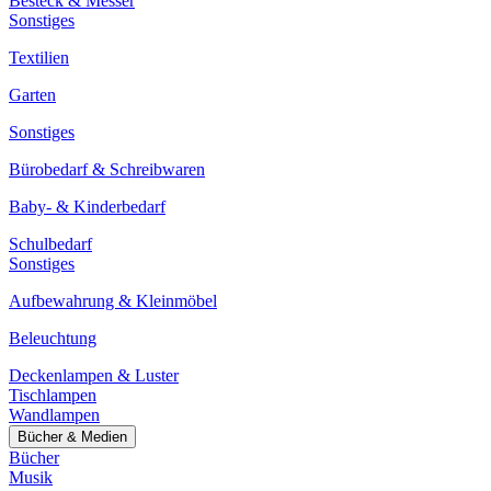
Besteck & Messer
Sonstiges
Textilien
Garten
Sonstiges
Bürobedarf & Schreibwaren
Baby- & Kinderbedarf
Schulbedarf
Sonstiges
Aufbewahrung & Kleinmöbel
Beleuchtung
Deckenlampen & Luster
Tischlampen
Wandlampen
Bücher & Medien
Bücher
Musik