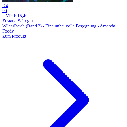
€ 4
90
UVP:
€ 15,40
Zustand Sehr gut
WilderReich (Band 2) - Eine unheilvolle Begegnung - Amanda
Foody
Zum Produkt