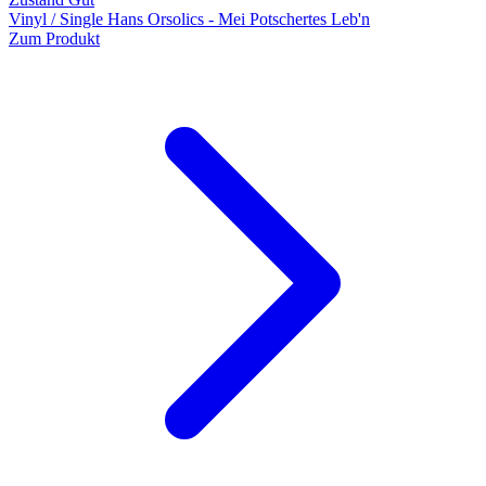
Vinyl / Single Hans Orsolics - Mei Potschertes Leb'n
Zum Produkt