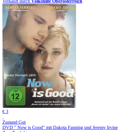
Verkauft durch
Volkshilfe Oberösterreich
€ 3
Zustand Gut
DVD " Now is Good" mit Dakota Fanning und Jeremy Irvine