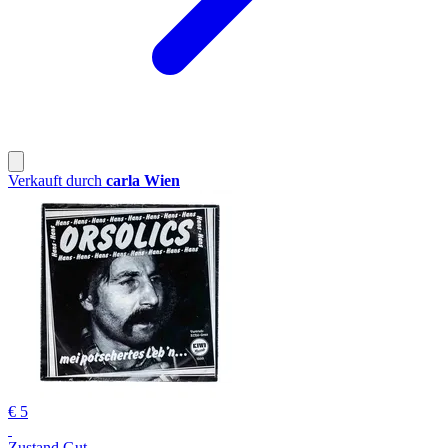
Verkauft durch
carla Wien
€ 5
Zustand Gut