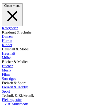
Close menu
Kategorien
Kleidung & Schuhe
Damen
Herren
Kinder
Haushalt & Möbel
Haushalt
Möbel
Bücher & Medien
Bücher
Musik
Filme
Sonstiges
Freizeit & Sport
Freizeit & Hobby
Sport
Technik & Elektronik
Elektrogeräte
TV & Multimedia