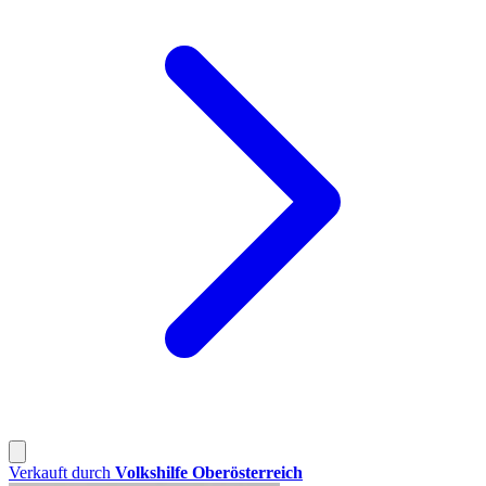
Verkauft durch
Volkshilfe Oberösterreich