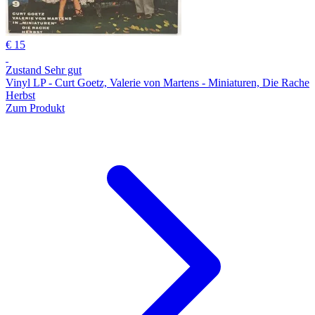
€ 15
Zustand Sehr gut
Vinyl LP - Curt Goetz, Valerie von Martens - Miniaturen, Die Rache
Herbst
Zum Produkt