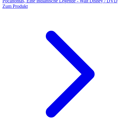
Pocahontas, Eine indianische Legende - Walt Disney / DVD
Zum Produkt