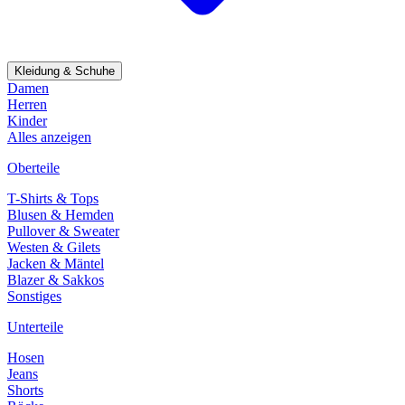
Kleidung & Schuhe
Damen
Herren
Kinder
Alles anzeigen
Oberteile
T-Shirts & Tops
Blusen & Hemden
Pullover & Sweater
Westen & Gilets
Jacken & Mäntel
Blazer & Sakkos
Sonstiges
Unterteile
Hosen
Jeans
Shorts