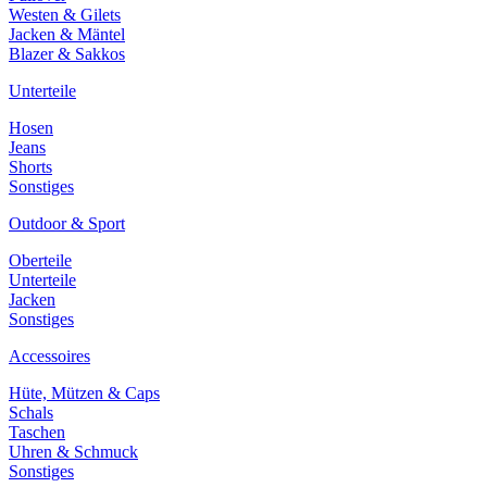
Westen & Gilets
Jacken & Mäntel
Blazer & Sakkos
Unterteile
Hosen
Jeans
Shorts
Sonstiges
Outdoor & Sport
Oberteile
Unterteile
Jacken
Sonstiges
Accessoires
Hüte, Mützen & Caps
Schals
Taschen
Uhren & Schmuck
Sonstiges