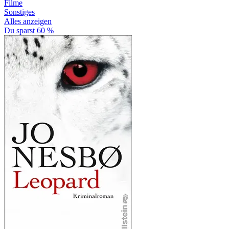
Filme
Sonstiges
Alles anzeigen
Du sparst 60 %