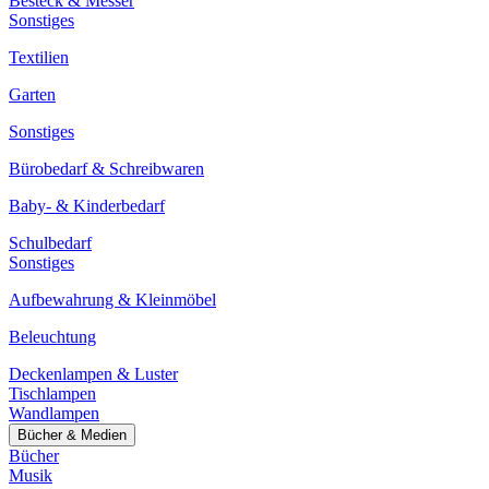
Besteck & Messer
Sonstiges
Textilien
Garten
Sonstiges
Bürobedarf & Schreibwaren
Baby- & Kinderbedarf
Schulbedarf
Sonstiges
Aufbewahrung & Kleinmöbel
Beleuchtung
Deckenlampen & Luster
Tischlampen
Wandlampen
Bücher & Medien
Bücher
Musik