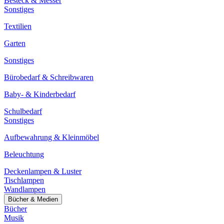
Besteck & Messer
Sonstiges
Textilien
Garten
Sonstiges
Bürobedarf & Schreibwaren
Baby- & Kinderbedarf
Schulbedarf
Sonstiges
Aufbewahrung & Kleinmöbel
Beleuchtung
Deckenlampen & Luster
Tischlampen
Wandlampen
Bücher & Medien
Bücher
Musik