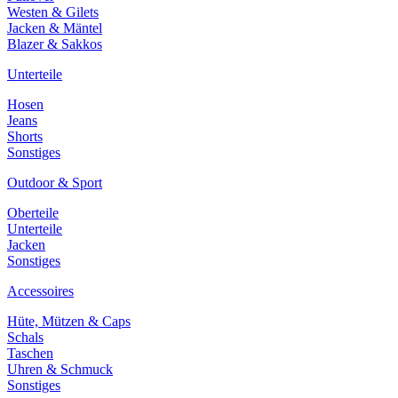
Westen & Gilets
Jacken & Mäntel
Blazer & Sakkos
Unterteile
Hosen
Jeans
Shorts
Sonstiges
Outdoor & Sport
Oberteile
Unterteile
Jacken
Sonstiges
Accessoires
Hüte, Mützen & Caps
Schals
Taschen
Uhren & Schmuck
Sonstiges