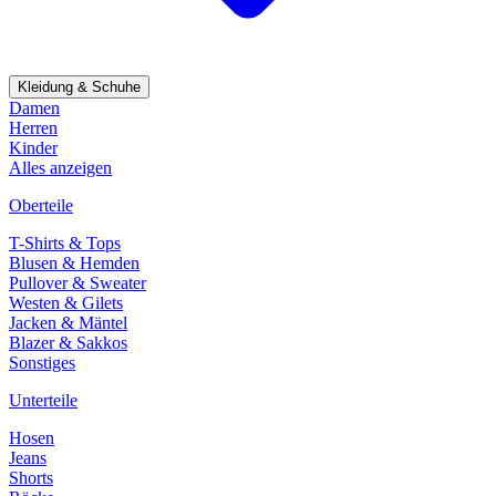
Kleidung & Schuhe
Damen
Herren
Kinder
Alles anzeigen
Oberteile
T-Shirts & Tops
Blusen & Hemden
Pullover & Sweater
Westen & Gilets
Jacken & Mäntel
Blazer & Sakkos
Sonstiges
Unterteile
Hosen
Jeans
Shorts