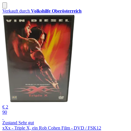
Verkauft durch
Volkshilfe Oberösterreich
€ 2
90
Zustand Sehr gut
xXx - Triple X, ein Rob Cohen Film - DVD / FSK12