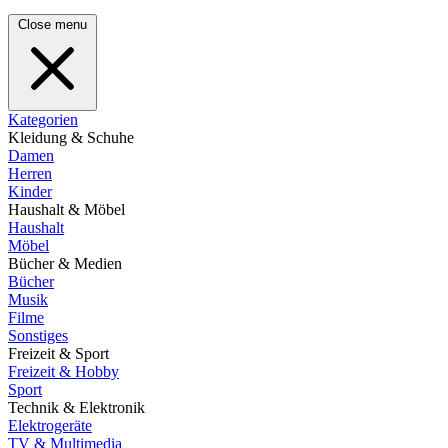
Close menu
Kategorien
Kleidung & Schuhe
Damen
Herren
Kinder
Haushalt & Möbel
Haushalt
Möbel
Bücher & Medien
Bücher
Musik
Filme
Sonstiges
Freizeit & Sport
Freizeit & Hobby
Sport
Technik & Elektronik
Elektrogeräte
TV & Multimedia