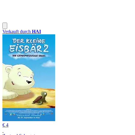
Verkauft durch
HAI
€ 4