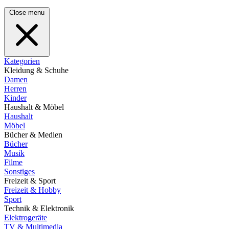
Close menu
Kategorien
Kleidung & Schuhe
Damen
Herren
Kinder
Haushalt & Möbel
Haushalt
Möbel
Bücher & Medien
Bücher
Musik
Filme
Sonstiges
Freizeit & Sport
Freizeit & Hobby
Sport
Technik & Elektronik
Elektrogeräte
TV & Multimedia