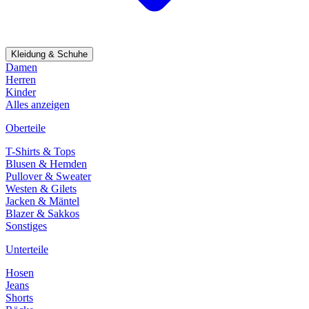
Kleidung & Schuhe
Damen
Herren
Kinder
Alles anzeigen
Oberteile
T-Shirts & Tops
Blusen & Hemden
Pullover & Sweater
Westen & Gilets
Jacken & Mäntel
Blazer & Sakkos
Sonstiges
Unterteile
Hosen
Jeans
Shorts