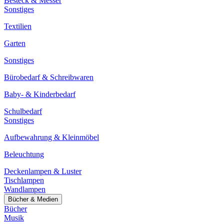
Besteck & Messer
Sonstiges
Textilien
Garten
Sonstiges
Bürobedarf & Schreibwaren
Baby- & Kinderbedarf
Schulbedarf
Sonstiges
Aufbewahrung & Kleinmöbel
Beleuchtung
Deckenlampen & Luster
Tischlampen
Wandlampen
Bücher & Medien
Bücher
Musik