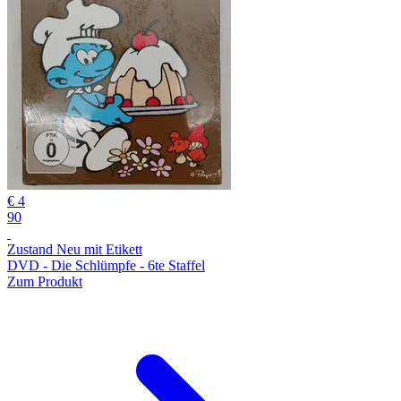
€ 4
90
Zustand Neu mit Etikett
DVD - Die Schlümpfe - 6te Staffel
Zum Produkt