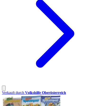
Verkauft durch
Volkshilfe Oberösterreich