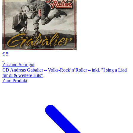
€ 5
Zustand Sehr gut
CD Andreas Gabalier – Volks-Rock’n’Roller – inkl. "I sing a Liad
für di & weitere Hits"
Zum Produkt