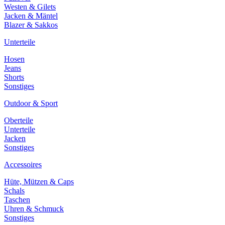
Westen & Gilets
Jacken & Mäntel
Blazer & Sakkos
Unterteile
Hosen
Jeans
Shorts
Sonstiges
Outdoor & Sport
Oberteile
Unterteile
Jacken
Sonstiges
Accessoires
Hüte, Mützen & Caps
Schals
Taschen
Uhren & Schmuck
Sonstiges