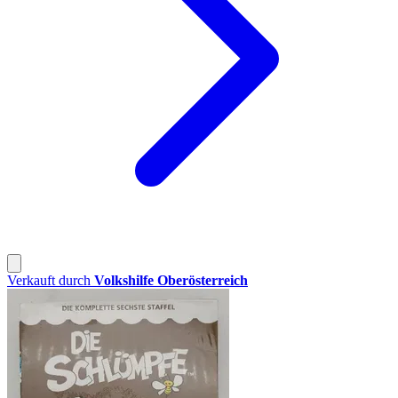
Verkauft durch
Volkshilfe Oberösterreich