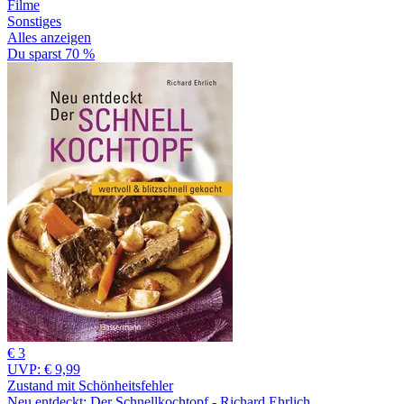
Filme
Sonstiges
Alles anzeigen
Du sparst 70 %
€ 3
UVP:
€ 9,99
Zustand mit Schönheitsfehler
Neu entdeckt: Der Schnellkochtopf - Richard Ehrlich