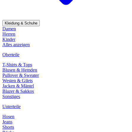
Kleidung & Schuhe
Damen
Herren
Kinder
Alles anzeigen
Oberteile
T-Shirts & Tops
Blusen & Hemden
Pullover & Sweater
Westen & Gilets
Jacken & Mäntel
Blazer & Sakkos
Sonstiges
Unterteile
Hosen
Jeans
Shorts