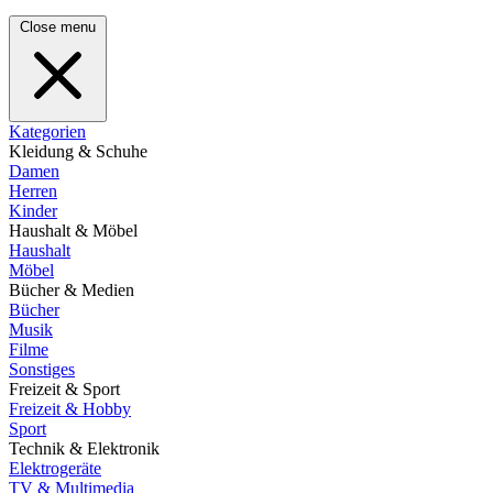
Close menu
Kategorien
Kleidung & Schuhe
Damen
Herren
Kinder
Haushalt & Möbel
Haushalt
Möbel
Bücher & Medien
Bücher
Musik
Filme
Sonstiges
Freizeit & Sport
Freizeit & Hobby
Sport
Technik & Elektronik
Elektrogeräte
TV & Multimedia