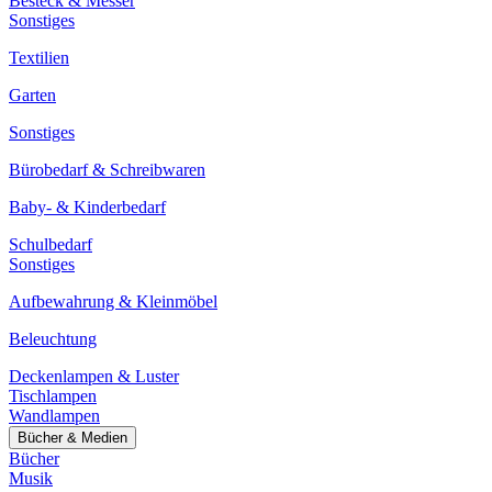
Besteck & Messer
Sonstiges
Textilien
Garten
Sonstiges
Bürobedarf & Schreibwaren
Baby- & Kinderbedarf
Schulbedarf
Sonstiges
Aufbewahrung & Kleinmöbel
Beleuchtung
Deckenlampen & Luster
Tischlampen
Wandlampen
Bücher & Medien
Bücher
Musik