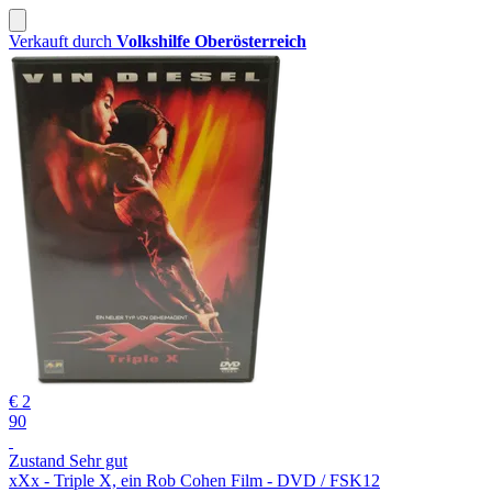
Verkauft durch
Volkshilfe Oberösterreich
€ 2
90
Zustand Sehr gut
xXx - Triple X, ein Rob Cohen Film - DVD / FSK12