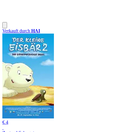
Verkauft durch
HAI
€ 4