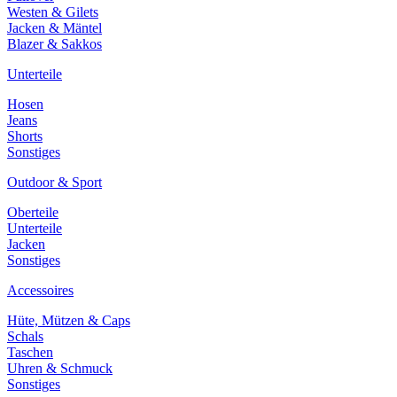
Westen & Gilets
Jacken & Mäntel
Blazer & Sakkos
Unterteile
Hosen
Jeans
Shorts
Sonstiges
Outdoor & Sport
Oberteile
Unterteile
Jacken
Sonstiges
Accessoires
Hüte, Mützen & Caps
Schals
Taschen
Uhren & Schmuck
Sonstiges