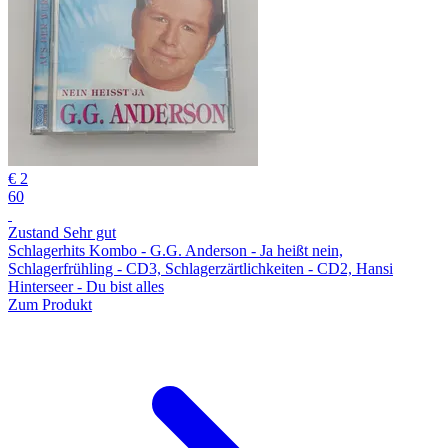
€ 2
60
Zustand Sehr gut
Schlagerhits Kombo - G.G. Anderson - Ja heißt nein,
Schlagerfrühling - CD3, Schlagerzärtlichkeiten - CD2, Hansi
Hinterseer - Du bist alles
Zum Produkt