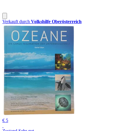
Verkauft durch
Volkshilfe Oberösterreich
€ 5
Zustand Sehr gut