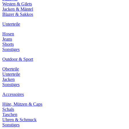
Westen & Gilets
Jacken & Mäntel
Blazer & Sakkos
Unterteile
Hosen
Jeans
Shorts
Sonstiges
Outdoor & Sport
Oberteile
Unterteile
Jacken
Sonstiges
Accessoires
Hüte, Mützen & Caps
Schals
Taschen
Uhren & Schmuck
Sonstiges