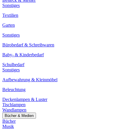
Besteck & Messer
Sonstiges
Textilien
Garten
Sonstiges
Bürobedarf & Schreibwaren
Baby- & Kinderbedarf
Schulbedarf
Sonstiges
Aufbewahrung & Kleinmöbel
Beleuchtung
Deckenlampen & Luster
Tischlampen
Wandlampen
Bücher & Medien
Bücher
Musik