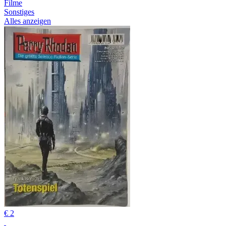
Filme
Sonstiges
Alles anzeigen
€ 2