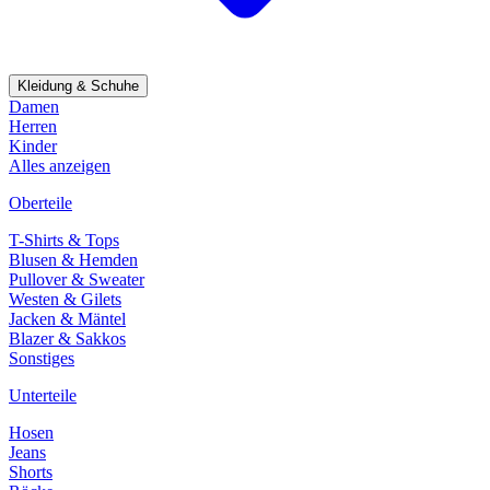
Kleidung & Schuhe
Damen
Herren
Kinder
Alles anzeigen
Oberteile
T-Shirts & Tops
Blusen & Hemden
Pullover & Sweater
Westen & Gilets
Jacken & Mäntel
Blazer & Sakkos
Sonstiges
Unterteile
Hosen
Jeans
Shorts