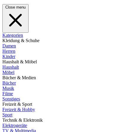
Close menu
Kategorien
Kleidung & Schuhe
Damen
Herren
Kinder
Haushalt & Möbel
Haushalt
Möbel
Bücher & Medien
Bücher
Musik
Filme
Sonstiges
Freizeit & Sport
Freizeit & Hobby
Sport
Technik & Elektronik
Elektrogeräte
TV & Multimedia