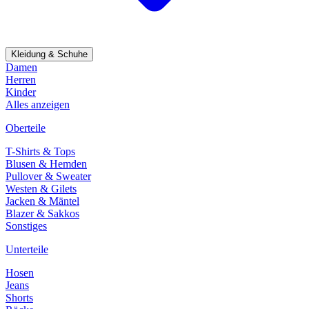
Kleidung & Schuhe
Damen
Herren
Kinder
Alles anzeigen
Oberteile
T-Shirts & Tops
Blusen & Hemden
Pullover & Sweater
Westen & Gilets
Jacken & Mäntel
Blazer & Sakkos
Sonstiges
Unterteile
Hosen
Jeans
Shorts