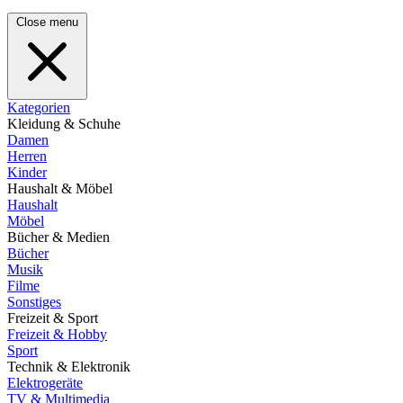
Close menu
Kategorien
Kleidung & Schuhe
Damen
Herren
Kinder
Haushalt & Möbel
Haushalt
Möbel
Bücher & Medien
Bücher
Musik
Filme
Sonstiges
Freizeit & Sport
Freizeit & Hobby
Sport
Technik & Elektronik
Elektrogeräte
TV & Multimedia