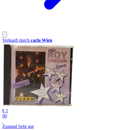
Verkauft durch
carla Wien
€ 1
90
Zustand Sehr gut