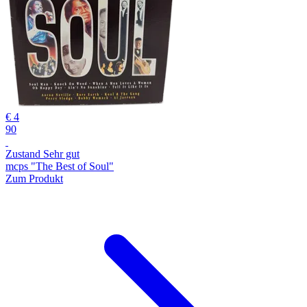
€ 4
90
Zustand Sehr gut
mcps "The Best of Soul"
Zum Produkt