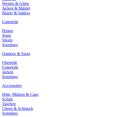
Westen & Gilets
Jacken & Mäntel
Blazer & Sakkos
Unterteile
Hosen
Jeans
Shorts
Sonstiges
Outdoor & Sport
Oberteile
Unterteile
Jacken
Sonstiges
Accessoires
Hüte, Mützen & Caps
Schals
Taschen
Uhren & Schmuck
Sonstiges