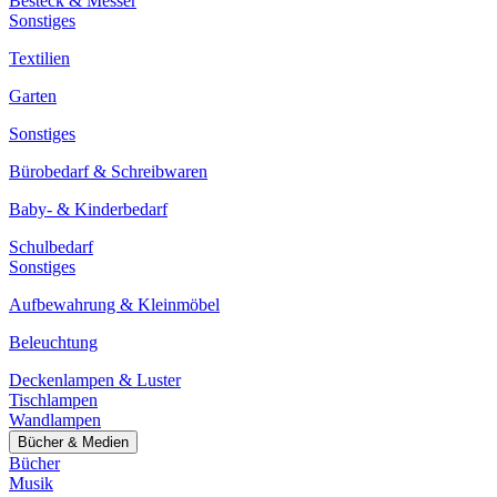
Besteck & Messer
Sonstiges
Textilien
Garten
Sonstiges
Bürobedarf & Schreibwaren
Baby- & Kinderbedarf
Schulbedarf
Sonstiges
Aufbewahrung & Kleinmöbel
Beleuchtung
Deckenlampen & Luster
Tischlampen
Wandlampen
Bücher & Medien
Bücher
Musik