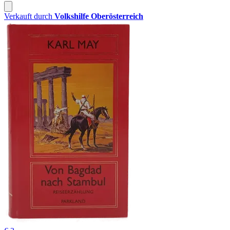
Verkauft durch
Volkshilfe Oberösterreich