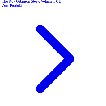
The Roy Orbinson Story, Volume 1 CD
Zum Produkt