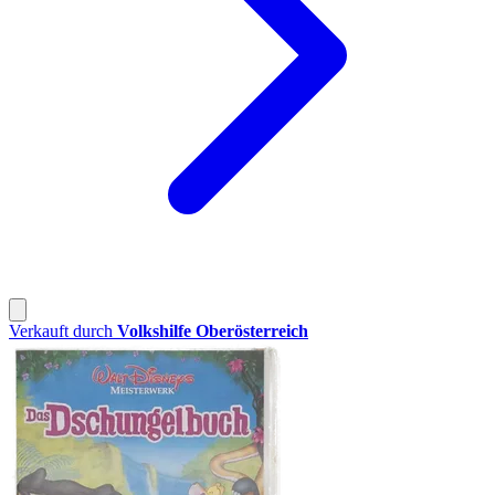
Verkauft durch
Volkshilfe Oberösterreich