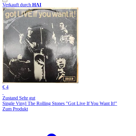
Verkauft durch
HAI
€ 4
Zustand Sehr gut
Single Vinyl The Rolling Stones "Got Live If You Want It!"
Zum Produkt