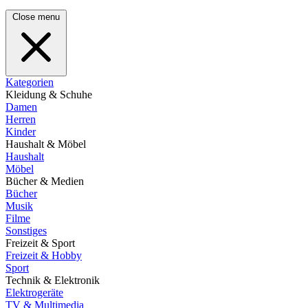
Close menu
Kategorien
Kleidung & Schuhe
Damen
Herren
Kinder
Haushalt & Möbel
Haushalt
Möbel
Bücher & Medien
Bücher
Musik
Filme
Sonstiges
Freizeit & Sport
Freizeit & Hobby
Sport
Technik & Elektronik
Elektrogeräte
TV & Multimedia