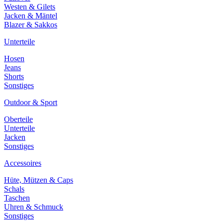
Westen & Gilets
Jacken & Mäntel
Blazer & Sakkos
Unterteile
Hosen
Jeans
Shorts
Sonstiges
Outdoor & Sport
Oberteile
Unterteile
Jacken
Sonstiges
Accessoires
Hüte, Mützen & Caps
Schals
Taschen
Uhren & Schmuck
Sonstiges