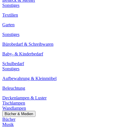
Besteck & Messer
Sonstiges
Textilien
Garten
Sonstiges
Bürobedarf & Schreibwaren
Baby- & Kinderbedarf
Schulbedarf
Sonstiges
Aufbewahrung & Kleinmöbel
Beleuchtung
Deckenlampen & Luster
Tischlampen
Wandlampen
Bücher & Medien
Bücher
Musik