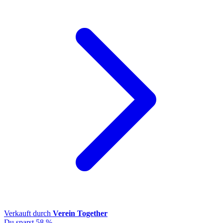
Verkauft durch
Verein Together
Du sparst 58 %