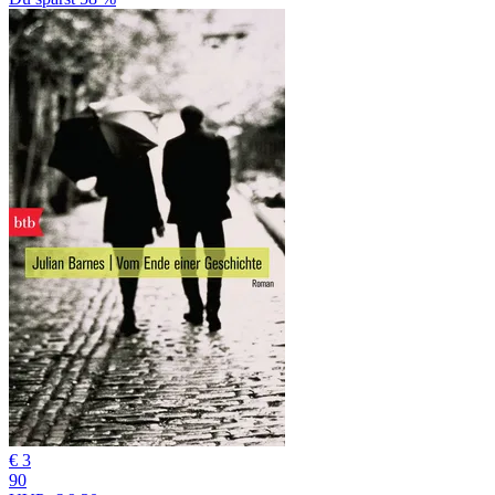
€ 3
90