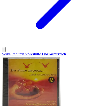
Verkauft durch
Volkshilfe Oberösterreich