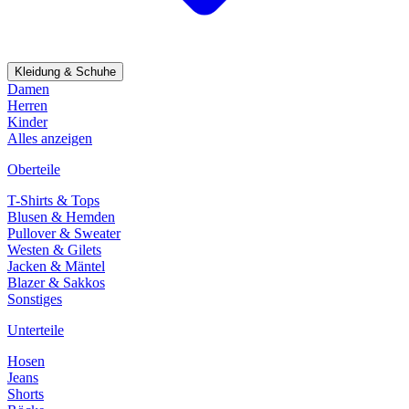
Kleidung & Schuhe
Damen
Herren
Kinder
Alles anzeigen
Oberteile
T-Shirts & Tops
Blusen & Hemden
Pullover & Sweater
Westen & Gilets
Jacken & Mäntel
Blazer & Sakkos
Sonstiges
Unterteile
Hosen
Jeans
Shorts