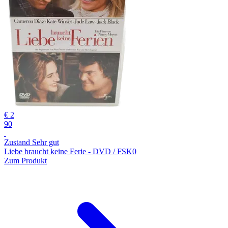
€ 2
90
Zustand Sehr gut
Liebe braucht keine Ferie - DVD / FSK0
Zum Produkt