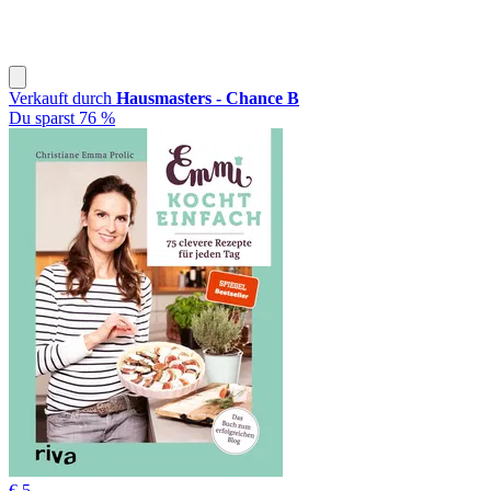
Verkauft durch
Hausmasters - Chance B
Du sparst 76 %
€ 5