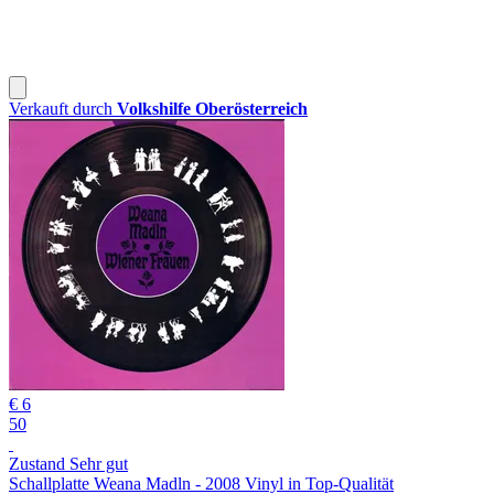
Verkauft durch
Volkshilfe Oberösterreich
€ 6
50
Zustand Sehr gut
Schallplatte Weana Madln - 2008 Vinyl in Top-Qualität