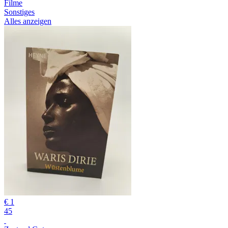
Filme
Sonstiges
Alles anzeigen
€ 1
45