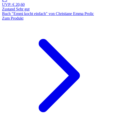
UVP:
€ 20,60
Zustand Sehr gut
Buch "Emmi kocht einfach" von Christiane Emma Prolic
Zum Produkt