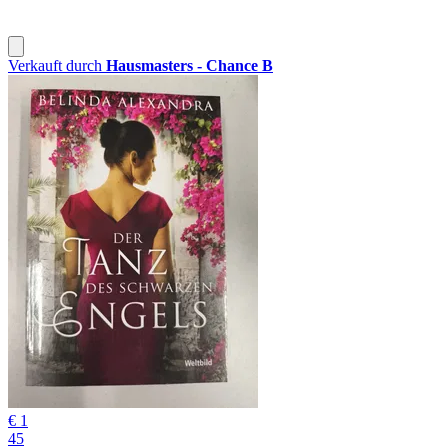
Verkauft durch
Hausmasters - Chance B
€ 1
45