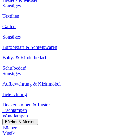
Besteck & Messer
Sonstiges
Textilien
Garten
Sonstiges
Bürobedarf & Schreibwaren
Baby- & Kinderbedarf
Schulbedarf
Sonstiges
Aufbewahrung & Kleinmöbel
Beleuchtung
Deckenlampen & Luster
Tischlampen
Wandlampen
Bücher & Medien
Bücher
Musik