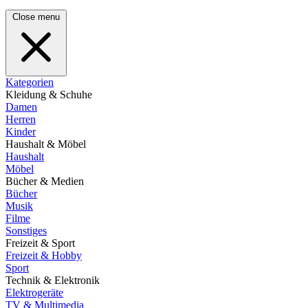
Close menu
Kategorien
Kleidung & Schuhe
Damen
Herren
Kinder
Haushalt & Möbel
Haushalt
Möbel
Bücher & Medien
Bücher
Musik
Filme
Sonstiges
Freizeit & Sport
Freizeit & Hobby
Sport
Technik & Elektronik
Elektrogeräte
TV & Multimedia