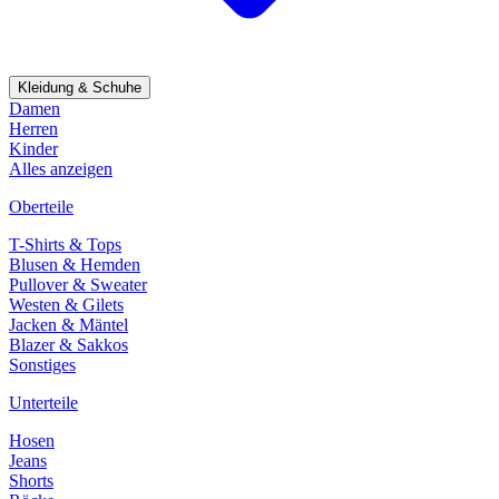
Kleidung & Schuhe
Damen
Herren
Kinder
Alles anzeigen
Oberteile
T-Shirts & Tops
Blusen & Hemden
Pullover & Sweater
Westen & Gilets
Jacken & Mäntel
Blazer & Sakkos
Sonstiges
Unterteile
Hosen
Jeans
Shorts