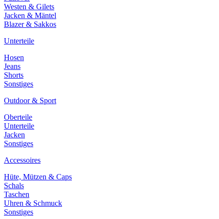
Westen & Gilets
Jacken & Mäntel
Blazer & Sakkos
Unterteile
Hosen
Jeans
Shorts
Sonstiges
Outdoor & Sport
Oberteile
Unterteile
Jacken
Sonstiges
Accessoires
Hüte, Mützen & Caps
Schals
Taschen
Uhren & Schmuck
Sonstiges