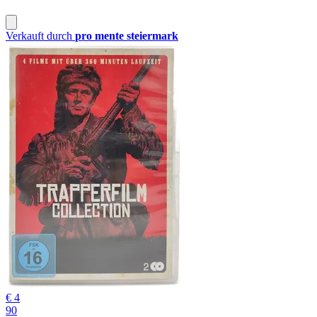
Verkauft durch
pro mente steiermark
€ 4
90