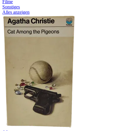
Filme
Sonstiges
Alles anzeigen