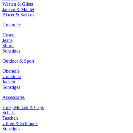
Westen & Gilets
Jacken & Mäntel
Blazer & Sakkos
Unterteile
Hosen
Jeans
Shorts
Sonstiges
Outdoor & Sport
Oberteile
Unterteile
Jacken
Sonstiges
Accessoires
Hüte, Mützen & Caps
Schals
Taschen
Uhren & Schmuck
Sonstiges