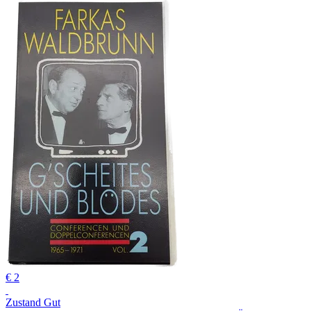
€ 2
Zustand Gut