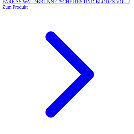
FARKAS WALDBRUNN G'SCHEITES UND BLÖDES VOL.2
Zum Produkt