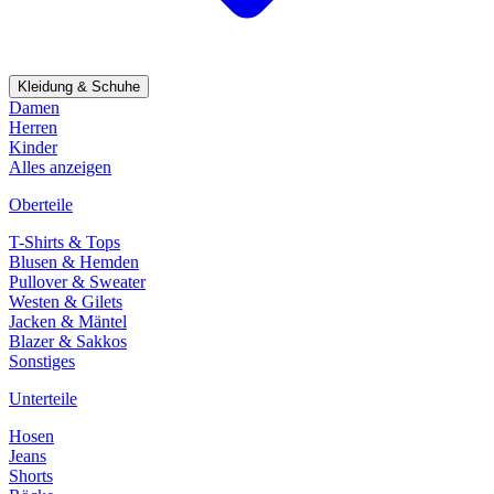
Kleidung & Schuhe
Damen
Herren
Kinder
Alles anzeigen
Oberteile
T-Shirts & Tops
Blusen & Hemden
Pullover & Sweater
Westen & Gilets
Jacken & Mäntel
Blazer & Sakkos
Sonstiges
Unterteile
Hosen
Jeans
Shorts