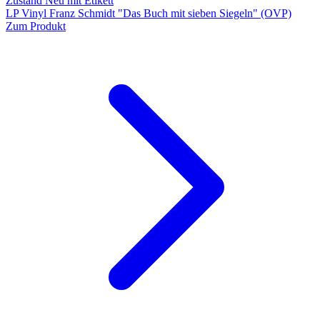
Zustand Neu mit Etikett
LP Vinyl Franz Schmidt "Das Buch mit sieben Siegeln" (OVP)
Zum Produkt