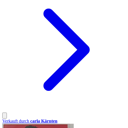
Verkauft durch
carla Kärnten