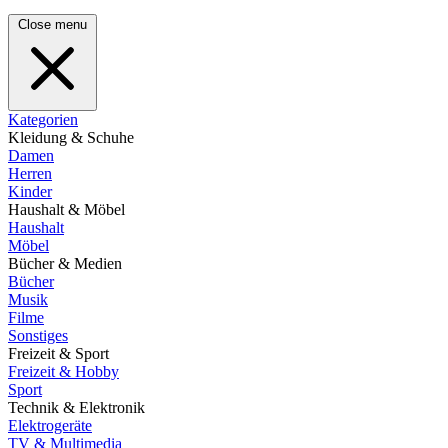
Close menu
Kategorien
Kleidung & Schuhe
Damen
Herren
Kinder
Haushalt & Möbel
Haushalt
Möbel
Bücher & Medien
Bücher
Musik
Filme
Sonstiges
Freizeit & Sport
Freizeit & Hobby
Sport
Technik & Elektronik
Elektrogeräte
TV & Multimedia