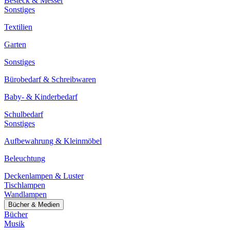
Besteck & Messer
Sonstiges
Textilien
Garten
Sonstiges
Bürobedarf & Schreibwaren
Baby- & Kinderbedarf
Schulbedarf
Sonstiges
Aufbewahrung & Kleinmöbel
Beleuchtung
Deckenlampen & Luster
Tischlampen
Wandlampen
Bücher & Medien
Bücher
Musik