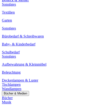
Besteck & Messer
Sonstiges
Textilien
Garten
Sonstiges
Bürobedarf & Schreibwaren
Baby- & Kinderbedarf
Schulbedarf
Sonstiges
Aufbewahrung & Kleinmöbel
Beleuchtung
Deckenlampen & Luster
Tischlampen
Wandlampen
Bücher & Medien
Bücher
Musik