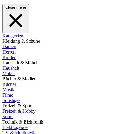
Close menu
Kategorien
Kleidung & Schuhe
Damen
Herren
Kinder
Haushalt & Möbel
Haushalt
Möbel
Bücher & Medien
Bücher
Musik
Filme
Sonstiges
Freizeit & Sport
Freizeit & Hobby
Sport
Technik & Elektronik
Elektrogeräte
TV & Multimedia