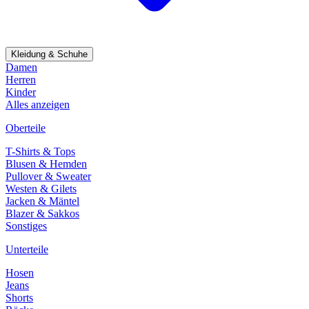
Kleidung & Schuhe
Damen
Herren
Kinder
Alles anzeigen
Oberteile
T-Shirts & Tops
Blusen & Hemden
Pullover & Sweater
Westen & Gilets
Jacken & Mäntel
Blazer & Sakkos
Sonstiges
Unterteile
Hosen
Jeans
Shorts