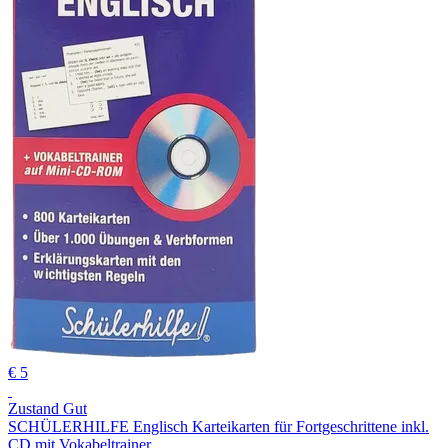
€ 5
Zustand Gut
SCHÜLERHILFE Englisch Karteikarten für Fortgeschrittene inkl.
CD mit Vokabeltrainer