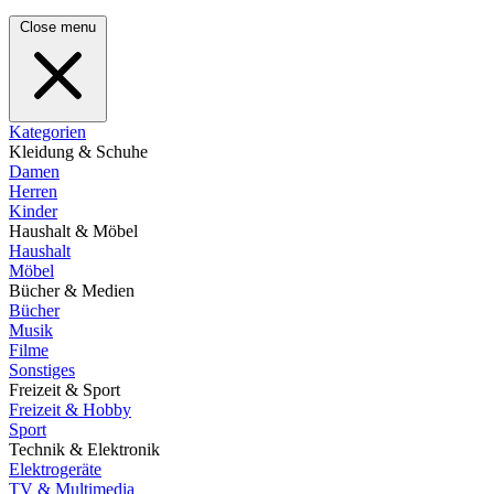
Close menu
Kategorien
Kleidung & Schuhe
Damen
Herren
Kinder
Haushalt & Möbel
Haushalt
Möbel
Bücher & Medien
Bücher
Musik
Filme
Sonstiges
Freizeit & Sport
Freizeit & Hobby
Sport
Technik & Elektronik
Elektrogeräte
TV & Multimedia