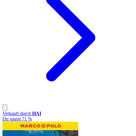
Verkauft durch
HAI
Du sparst 71 %