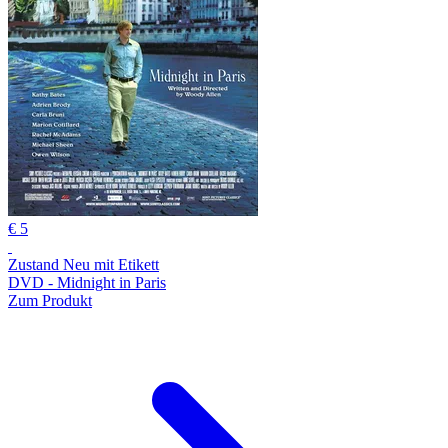
€ 5
Zustand Neu mit Etikett
DVD - Midnight in Paris
Zum Produkt