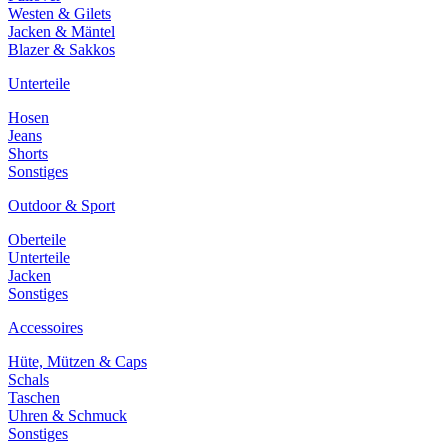
Westen & Gilets
Jacken & Mäntel
Blazer & Sakkos
Unterteile
Hosen
Jeans
Shorts
Sonstiges
Outdoor & Sport
Oberteile
Unterteile
Jacken
Sonstiges
Accessoires
Hüte, Mützen & Caps
Schals
Taschen
Uhren & Schmuck
Sonstiges