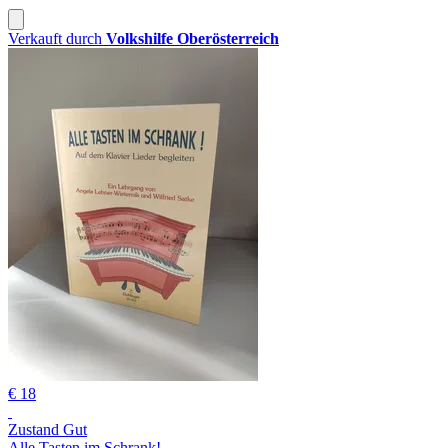
Verkauft durch
Volkshilfe Oberösterreich
€ 18
Zustand Gut
Alle Tasten im Schrank!