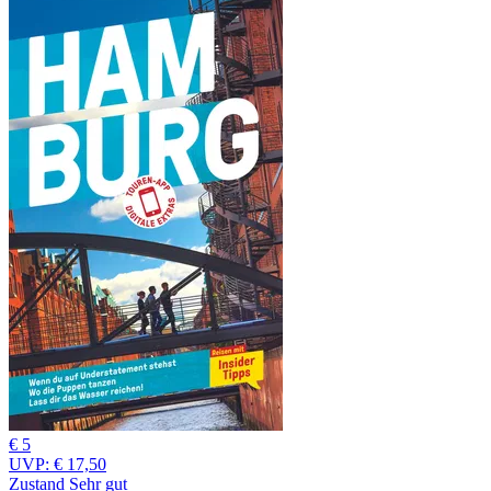
€ 5
UVP:
€ 17,50
Zustand Sehr gut