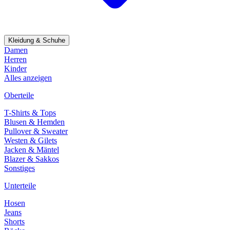
Kleidung & Schuhe
Damen
Herren
Kinder
Alles anzeigen
Oberteile
T-Shirts & Tops
Blusen & Hemden
Pullover & Sweater
Westen & Gilets
Jacken & Mäntel
Blazer & Sakkos
Sonstiges
Unterteile
Hosen
Jeans
Shorts