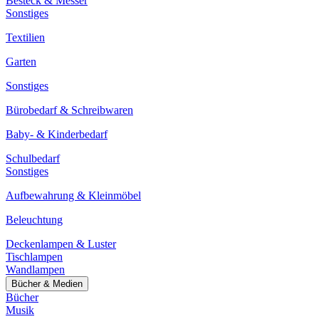
Besteck & Messer
Sonstiges
Textilien
Garten
Sonstiges
Bürobedarf & Schreibwaren
Baby- & Kinderbedarf
Schulbedarf
Sonstiges
Aufbewahrung & Kleinmöbel
Beleuchtung
Deckenlampen & Luster
Tischlampen
Wandlampen
Bücher & Medien
Bücher
Musik