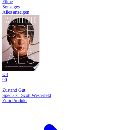
Filme
Sonstiges
Alles anzeigen
€ 3
90
Zustand Gut
Specials - Scott Westerfeld
Zum Produkt