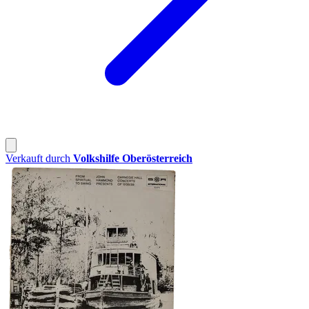
Verkauft durch
Volkshilfe Oberösterreich