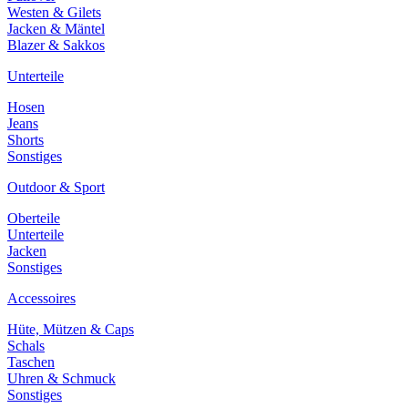
Westen & Gilets
Jacken & Mäntel
Blazer & Sakkos
Unterteile
Hosen
Jeans
Shorts
Sonstiges
Outdoor & Sport
Oberteile
Unterteile
Jacken
Sonstiges
Accessoires
Hüte, Mützen & Caps
Schals
Taschen
Uhren & Schmuck
Sonstiges