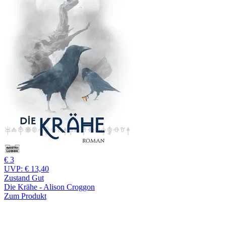
€ 3
UVP:
€ 13,40
Zustand Gut
Die Krähe - Alison Croggon
Zum Produkt