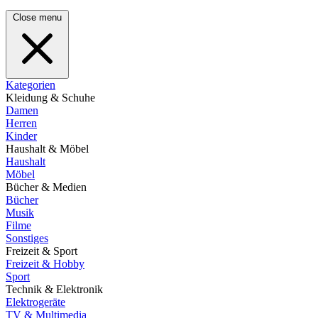
Close menu
Kategorien
Kleidung & Schuhe
Damen
Herren
Kinder
Haushalt & Möbel
Haushalt
Möbel
Bücher & Medien
Bücher
Musik
Filme
Sonstiges
Freizeit & Sport
Freizeit & Hobby
Sport
Technik & Elektronik
Elektrogeräte
TV & Multimedia