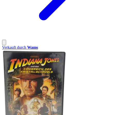
Verkauft durch
Wams