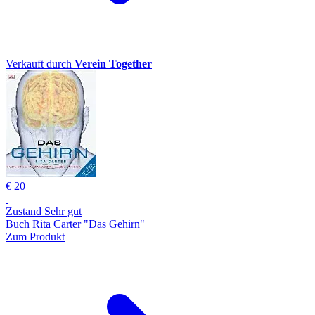
Verkauft durch
Verein Together
€ 20
Zustand Sehr gut
Buch Rita Carter "Das Gehirn"
Zum Produkt