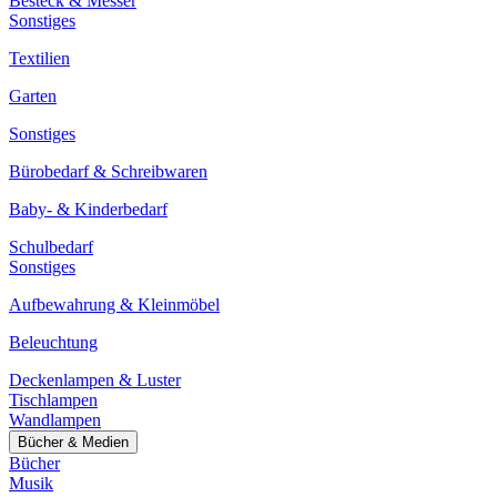
Besteck & Messer
Sonstiges
Textilien
Garten
Sonstiges
Bürobedarf & Schreibwaren
Baby- & Kinderbedarf
Schulbedarf
Sonstiges
Aufbewahrung & Kleinmöbel
Beleuchtung
Deckenlampen & Luster
Tischlampen
Wandlampen
Bücher & Medien
Bücher
Musik