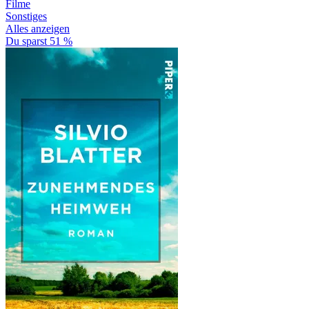
Filme
Sonstiges
Alles anzeigen
Du sparst 51 %