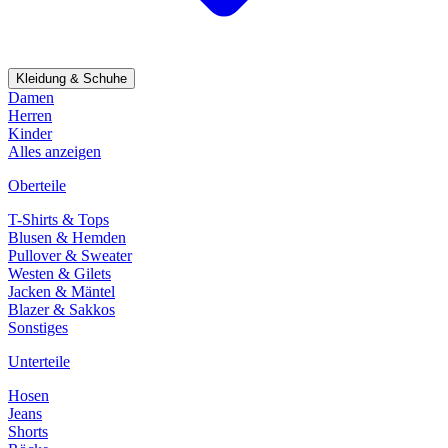
Kleidung & Schuhe
Damen
Herren
Kinder
Alles anzeigen
Oberteile
T-Shirts & Tops
Blusen & Hemden
Pullover & Sweater
Westen & Gilets
Jacken & Mäntel
Blazer & Sakkos
Sonstiges
Unterteile
Hosen
Jeans
Shorts