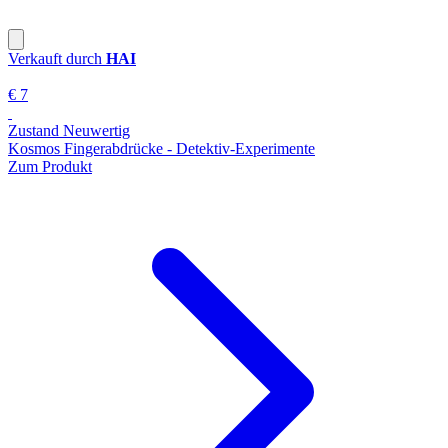
Verkauft durch
HAI
€ 7
Zustand Neuwertig
Kosmos Fingerabdrücke - Detektiv-Experimente
Zum Produkt