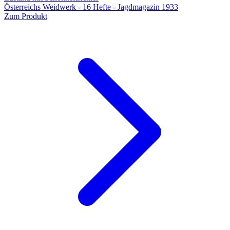
Österreichs Weidwerk - 16 Hefte - Jagdmagazin 1933
Zum Produkt