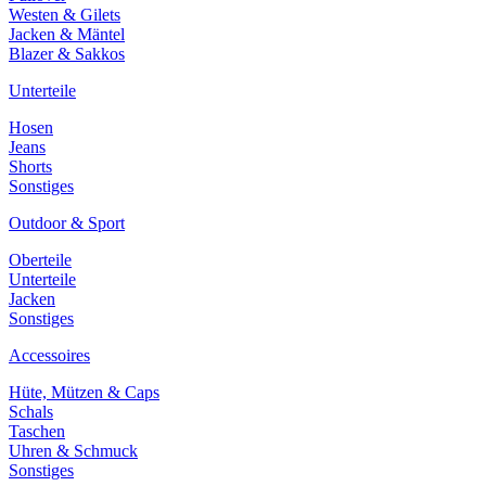
Westen & Gilets
Jacken & Mäntel
Blazer & Sakkos
Unterteile
Hosen
Jeans
Shorts
Sonstiges
Outdoor & Sport
Oberteile
Unterteile
Jacken
Sonstiges
Accessoires
Hüte, Mützen & Caps
Schals
Taschen
Uhren & Schmuck
Sonstiges