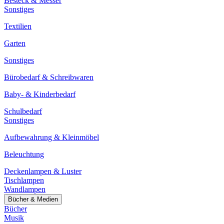
Besteck & Messer
Sonstiges
Textilien
Garten
Sonstiges
Bürobedarf & Schreibwaren
Baby- & Kinderbedarf
Schulbedarf
Sonstiges
Aufbewahrung & Kleinmöbel
Beleuchtung
Deckenlampen & Luster
Tischlampen
Wandlampen
Bücher & Medien
Bücher
Musik