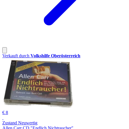
Verkauft durch
Volkshilfe Oberösterreich
€ 8
Zustand Neuwertig
Allen Carr CD "Endlich Nichtraucher"