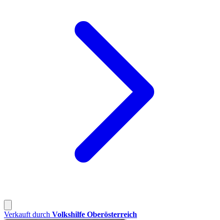
Verkauft durch
Volkshilfe Oberösterreich