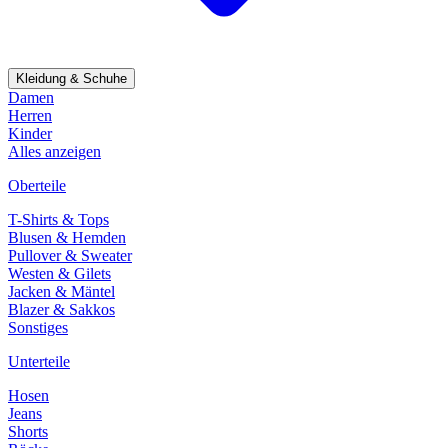
Kleidung & Schuhe
Damen
Herren
Kinder
Alles anzeigen
Oberteile
T-Shirts & Tops
Blusen & Hemden
Pullover & Sweater
Westen & Gilets
Jacken & Mäntel
Blazer & Sakkos
Sonstiges
Unterteile
Hosen
Jeans
Shorts