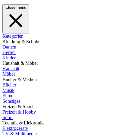
Close menu
Kategorien
Kleidung & Schuhe
Damen
Herren
Kinder
Haushalt & Möbel
Haushalt
Möbel
Bücher & Medien
Bücher
Musik
Filme
Sonstiges
Freizeit & Sport
Freizeit & Hobby
Sport
Technik & Elektronik
Elektrogeräte
TV & Multimedia