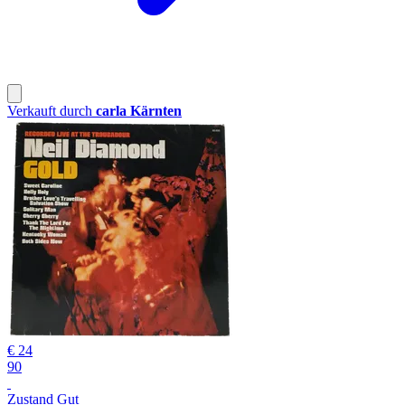
Verkauft durch
carla Kärnten
€ 24
90
Zustand Gut