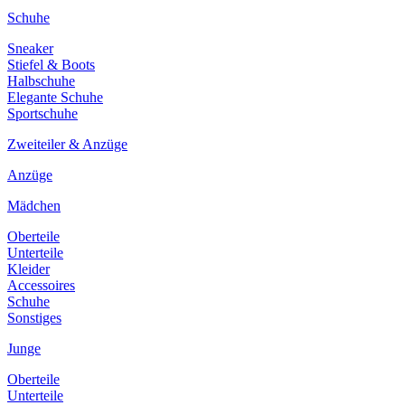
Schuhe
Sneaker
Stiefel & Boots
Halbschuhe
Elegante Schuhe
Sportschuhe
Zweiteiler & Anzüge
Anzüge
Mädchen
Oberteile
Unterteile
Kleider
Accessoires
Schuhe
Sonstiges
Junge
Oberteile
Unterteile