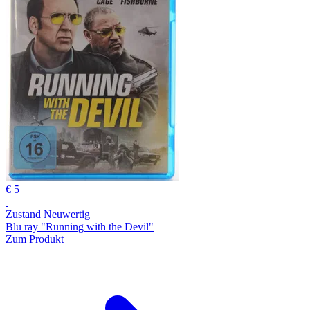
€ 5
Zustand Neuwertig
Blu ray "Running with the Devil"
Zum Produkt