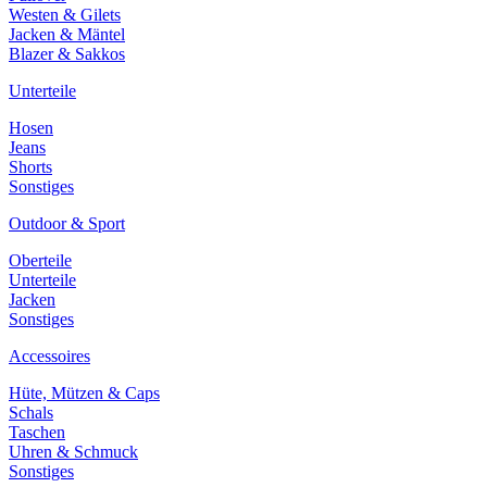
Westen & Gilets
Jacken & Mäntel
Blazer & Sakkos
Unterteile
Hosen
Jeans
Shorts
Sonstiges
Outdoor & Sport
Oberteile
Unterteile
Jacken
Sonstiges
Accessoires
Hüte, Mützen & Caps
Schals
Taschen
Uhren & Schmuck
Sonstiges