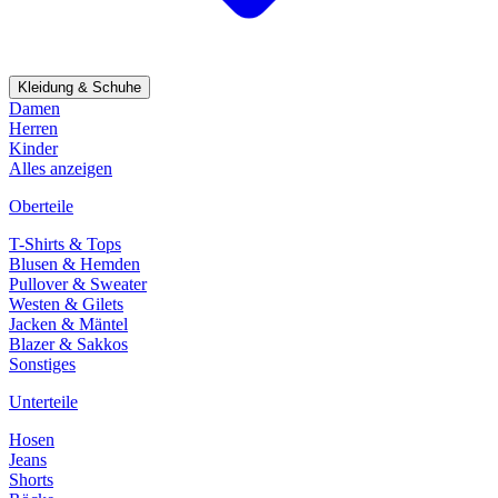
Kleidung & Schuhe
Damen
Herren
Kinder
Alles anzeigen
Oberteile
T-Shirts & Tops
Blusen & Hemden
Pullover & Sweater
Westen & Gilets
Jacken & Mäntel
Blazer & Sakkos
Sonstiges
Unterteile
Hosen
Jeans
Shorts