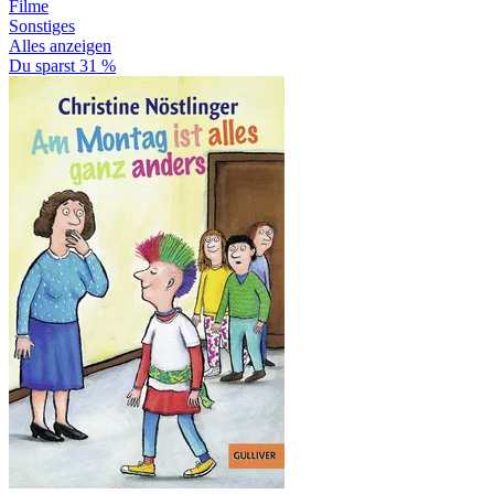
Filme
Sonstiges
Alles anzeigen
Du sparst 31 %