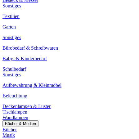
Besteck & Messer
Sonstiges
Textilien
Garten
Sonstiges
Bürobedarf & Schreibwaren
Baby- & Kinderbedarf
Schulbedarf
Sonstiges
Aufbewahrung & Kleinmöbel
Beleuchtung
Deckenlampen & Luster
Tischlampen
Wandlampen
Bücher & Medien
Bücher
Musik