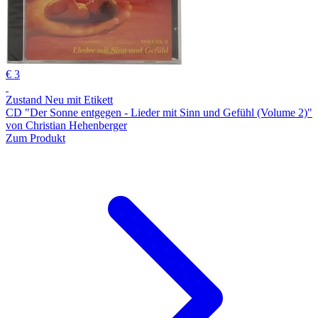
€ 3
Zustand Neu mit Etikett
CD "Der Sonne entgegen - Lieder mit Sinn und Gefühl (Volume 2)"
von Christian Hehenberger
Zum Produkt