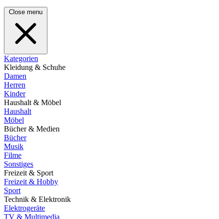
Close menu
Kategorien
Kleidung & Schuhe
Damen
Herren
Kinder
Haushalt & Möbel
Haushalt
Möbel
Bücher & Medien
Bücher
Musik
Filme
Sonstiges
Freizeit & Sport
Freizeit & Hobby
Sport
Technik & Elektronik
Elektrogeräte
TV & Multimedia