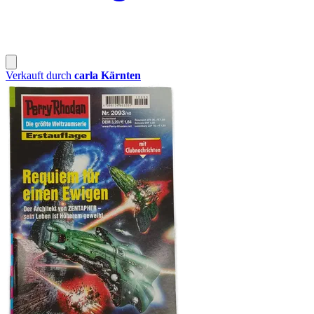
Verkauft durch
carla Kärnten