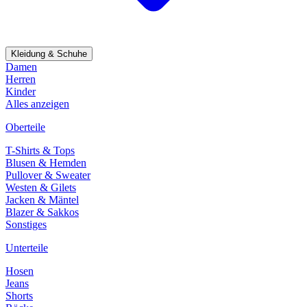
Kleidung & Schuhe
Damen
Herren
Kinder
Alles anzeigen
Oberteile
T-Shirts & Tops
Blusen & Hemden
Pullover & Sweater
Westen & Gilets
Jacken & Mäntel
Blazer & Sakkos
Sonstiges
Unterteile
Hosen
Jeans
Shorts