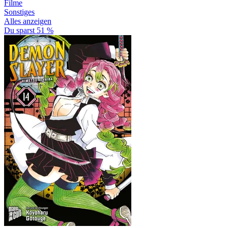
Filme
Sonstiges
Alles anzeigen
Du sparst 51 %