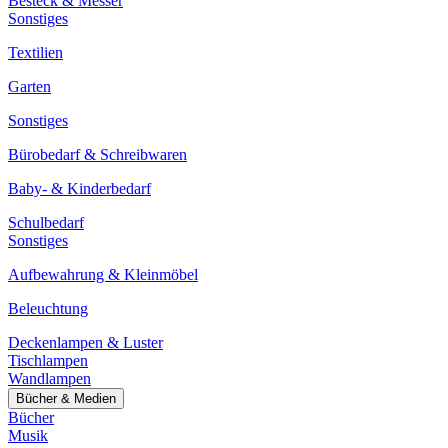
Besteck & Messer
Sonstiges
Textilien
Garten
Sonstiges
Bürobedarf & Schreibwaren
Baby- & Kinderbedarf
Schulbedarf
Sonstiges
Aufbewahrung & Kleinmöbel
Beleuchtung
Deckenlampen & Luster
Tischlampen
Wandlampen
Bücher & Medien
Bücher
Musik