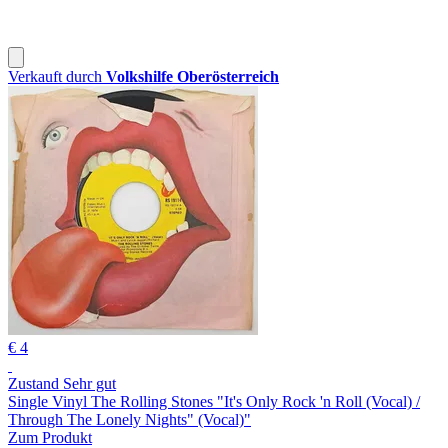
Verkauft durch
Volkshilfe Oberösterreich
€ 4
Zustand Sehr gut
Single Vinyl The Rolling Stones "It's Only Rock 'n Roll (Vocal) /
Through The Lonely Nights" (Vocal)"
Zum Produkt