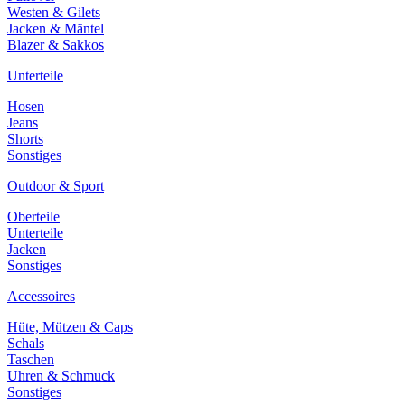
Westen & Gilets
Jacken & Mäntel
Blazer & Sakkos
Unterteile
Hosen
Jeans
Shorts
Sonstiges
Outdoor & Sport
Oberteile
Unterteile
Jacken
Sonstiges
Accessoires
Hüte, Mützen & Caps
Schals
Taschen
Uhren & Schmuck
Sonstiges