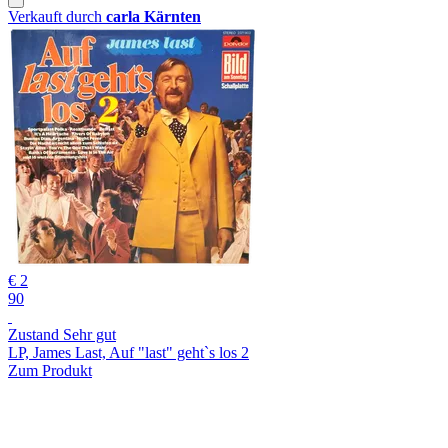
Verkauft durch
carla Kärnten
€ 2
90
Zustand Sehr gut
LP, James Last, Auf "last" geht`s los 2
Zum Produkt