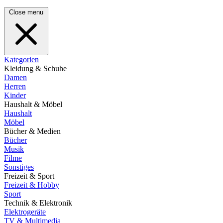
Close menu
Kategorien
Kleidung & Schuhe
Damen
Herren
Kinder
Haushalt & Möbel
Haushalt
Möbel
Bücher & Medien
Bücher
Musik
Filme
Sonstiges
Freizeit & Sport
Freizeit & Hobby
Sport
Technik & Elektronik
Elektrogeräte
TV & Multimedia