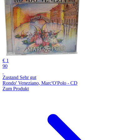
€ 1
90
Zustand Sehr gut
Rondo' Veneziano, Marc'O'Polo - CD
Zum Produkt