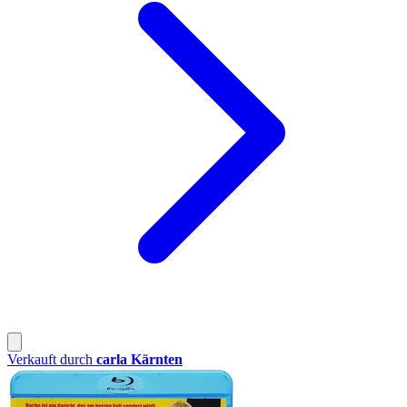
Verkauft durch
carla Kärnten