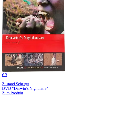
€ 3
Zustand Sehr gut
DVD "Darwin’s Nightmare"
Zum Produkt