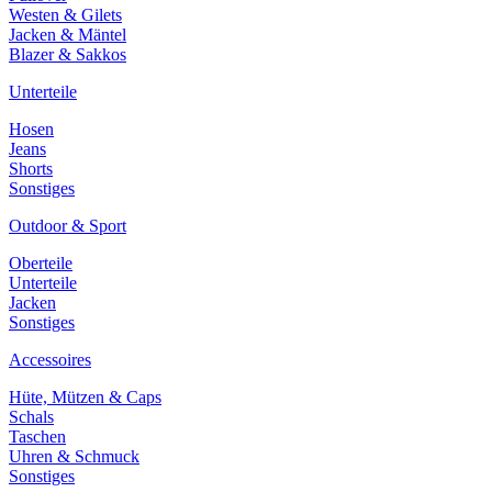
Westen & Gilets
Jacken & Mäntel
Blazer & Sakkos
Unterteile
Hosen
Jeans
Shorts
Sonstiges
Outdoor & Sport
Oberteile
Unterteile
Jacken
Sonstiges
Accessoires
Hüte, Mützen & Caps
Schals
Taschen
Uhren & Schmuck
Sonstiges