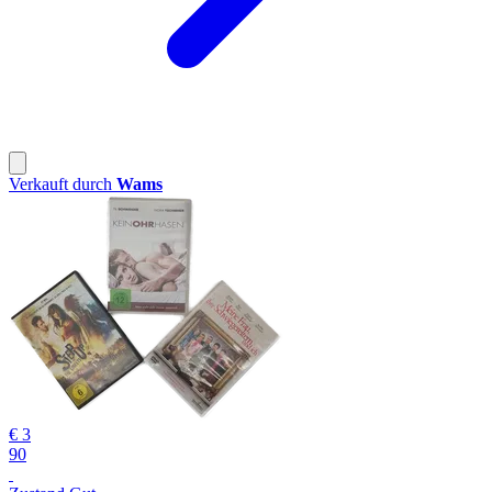
Verkauft durch
Wams
€ 3
90