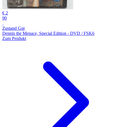
€ 2
90
Zustand Gut
Dennis the Menace, Special Edition - DVD / FSK6
Zum Produkt