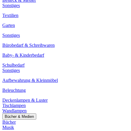
Besteck & Messer
Sonstiges
Textilien
Garten
Sonstiges
Bürobedarf & Schreibwaren
Baby- & Kinderbedarf
Schulbedarf
Sonstiges
Aufbewahrung & Kleinmöbel
Beleuchtung
Deckenlampen & Luster
Tischlampen
Wandlampen
Bücher & Medien
Bücher
Musik