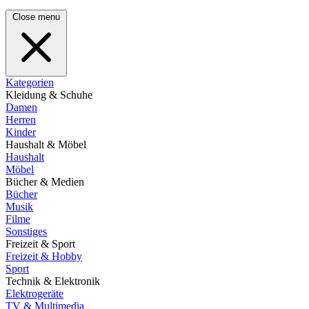
Close menu
Kategorien
Kleidung & Schuhe
Damen
Herren
Kinder
Haushalt & Möbel
Haushalt
Möbel
Bücher & Medien
Bücher
Musik
Filme
Sonstiges
Freizeit & Sport
Freizeit & Hobby
Sport
Technik & Elektronik
Elektrogeräte
TV & Multimedia