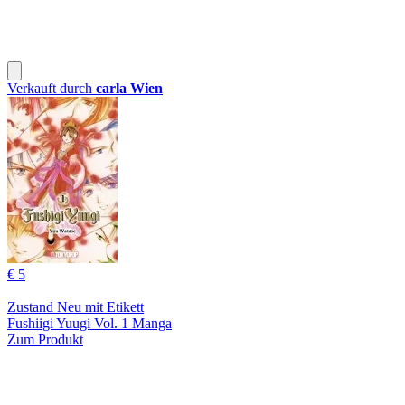
Verkauft durch
carla Wien
€ 5
Zustand Neu mit Etikett
Fushiigi Yuugi Vol. 1 Manga
Zum Produkt