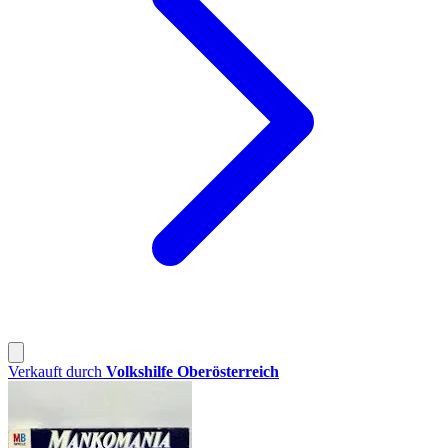
Verkauft durch
Volkshilfe Oberösterreich