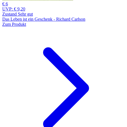
€ 6
UVP:
€ 9,20
Zustand Sehr gut
Das Leben ist ein Geschenk - Richard Carlson
Zum Produkt