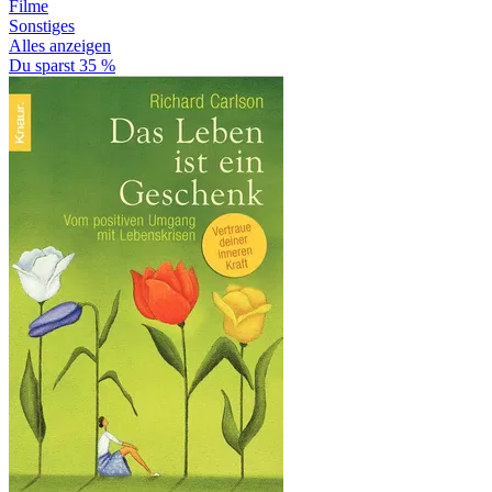
Filme
Sonstiges
Alles anzeigen
Du sparst 35 %