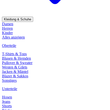
Kleidung & Schuhe
Damen
Herren
Kinder
Alles anzeigen
Oberteile
T-Shirts & Tops
Blusen & Hemden
Pullover & Sweater
Westen & Gilets
Jacken & Mäntel
Blazer & Sakkos
Sonstiges
Unterteile
Hosen
Jeans
Shorts