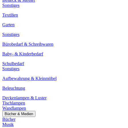
Besteck & Messer
Sonstiges
Textilien
Garten
Sonstiges
Bürobedarf & Schreibwaren
Baby- & Kinderbedarf
Schulbedarf
Sonstiges
Aufbewahrung & Kleinmöbel
Beleuchtung
Deckenlampen & Luster
Tischlampen
Wandlampen
Bücher & Medien
Bücher
Musik