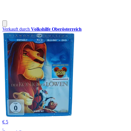
Verkauft durch
Volkshilfe Oberösterreich
€ 5