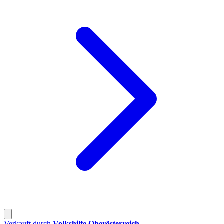
Verkauft durch
Volkshilfe Oberösterreich