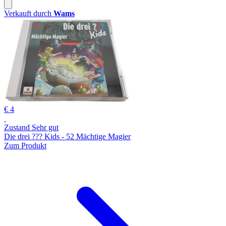
Verkauft durch
Wams
€ 4
Zustand Sehr gut
Die drei ??? Kids - 52 Mächtige Magier
Zum Produkt