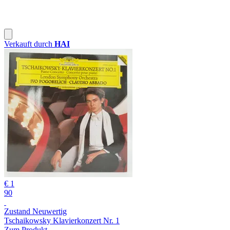
Verkauft durch
HAI
€ 1
90
Zustand Neuwertig
Tschaikowsky Klavierkonzert Nr. 1
Zum Produkt