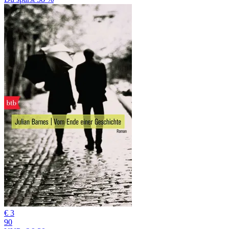
€ 3
90