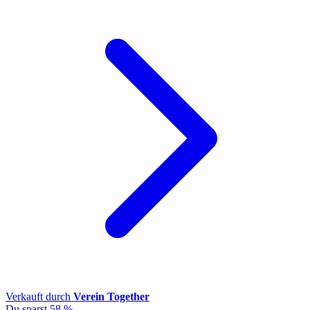
Verkauft durch
Verein Together
Du sparst 58 %