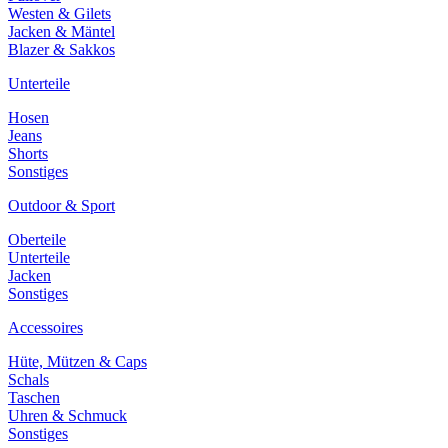
Westen & Gilets
Jacken & Mäntel
Blazer & Sakkos
Unterteile
Hosen
Jeans
Shorts
Sonstiges
Outdoor & Sport
Oberteile
Unterteile
Jacken
Sonstiges
Accessoires
Hüte, Mützen & Caps
Schals
Taschen
Uhren & Schmuck
Sonstiges