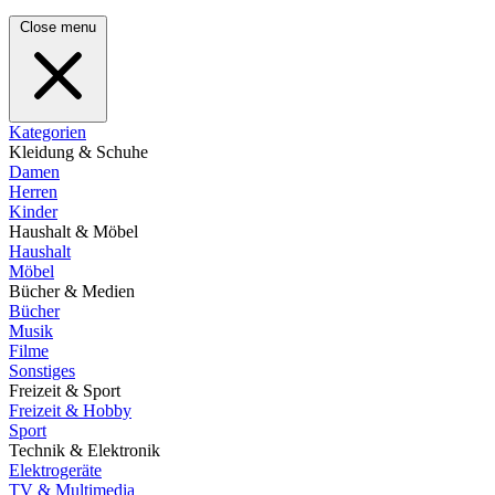
Close menu
Kategorien
Kleidung & Schuhe
Damen
Herren
Kinder
Haushalt & Möbel
Haushalt
Möbel
Bücher & Medien
Bücher
Musik
Filme
Sonstiges
Freizeit & Sport
Freizeit & Hobby
Sport
Technik & Elektronik
Elektrogeräte
TV & Multimedia