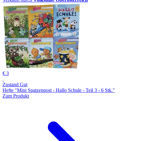
€ 3
Zustand Gut
Hefte "Mini Spatzenpost - Hallo Schule - Teil 3 - 6 Stk."
Zum Produkt