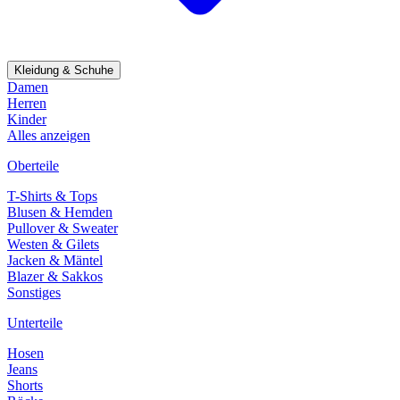
Kleidung & Schuhe
Damen
Herren
Kinder
Alles anzeigen
Oberteile
T-Shirts & Tops
Blusen & Hemden
Pullover & Sweater
Westen & Gilets
Jacken & Mäntel
Blazer & Sakkos
Sonstiges
Unterteile
Hosen
Jeans
Shorts