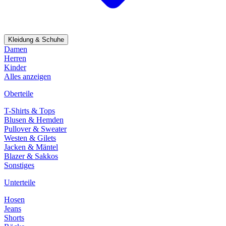
Kleidung & Schuhe
Damen
Herren
Kinder
Alles anzeigen
Oberteile
T-Shirts & Tops
Blusen & Hemden
Pullover & Sweater
Westen & Gilets
Jacken & Mäntel
Blazer & Sakkos
Sonstiges
Unterteile
Hosen
Jeans
Shorts