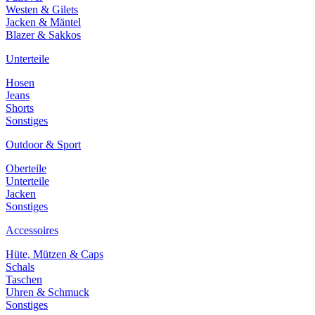
Westen & Gilets
Jacken & Mäntel
Blazer & Sakkos
Unterteile
Hosen
Jeans
Shorts
Sonstiges
Outdoor & Sport
Oberteile
Unterteile
Jacken
Sonstiges
Accessoires
Hüte, Mützen & Caps
Schals
Taschen
Uhren & Schmuck
Sonstiges