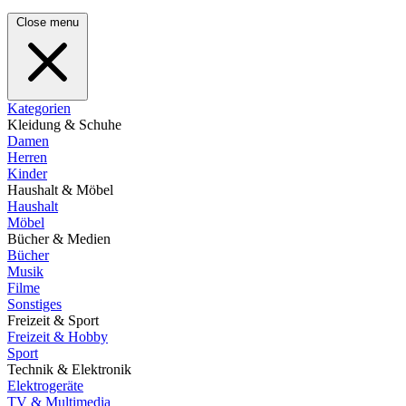
Close menu
Kategorien
Kleidung & Schuhe
Damen
Herren
Kinder
Haushalt & Möbel
Haushalt
Möbel
Bücher & Medien
Bücher
Musik
Filme
Sonstiges
Freizeit & Sport
Freizeit & Hobby
Sport
Technik & Elektronik
Elektrogeräte
TV & Multimedia