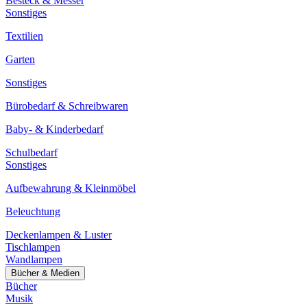
Besteck & Messer
Sonstiges
Textilien
Garten
Sonstiges
Bürobedarf & Schreibwaren
Baby- & Kinderbedarf
Schulbedarf
Sonstiges
Aufbewahrung & Kleinmöbel
Beleuchtung
Deckenlampen & Luster
Tischlampen
Wandlampen
Bücher & Medien
Bücher
Musik